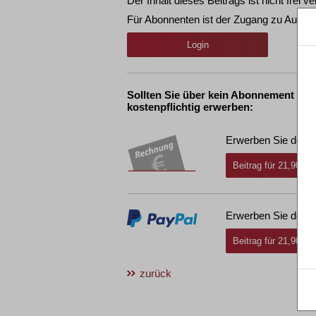
Der Inhalt dieses Beitrags ist nicht frei ve
Für Abonnenten ist der Zugang zu Aufsät
Login
Sollten Sie über kein Abonnement ver
kostenpflichtig erwerben:
Erwerben Sie den g
Beitrag für 21,90 € 
Erwerben Sie den g
Beitrag für 21,90 € 
zurück