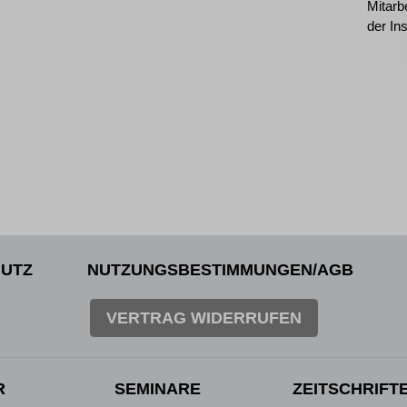
Mitarb
der In
UTZ
NUTZUNGSBESTIMMUNGEN/AGB
VERTRAG WIDERRUFEN
R
SEMINARE
ZEITSCHRIFT