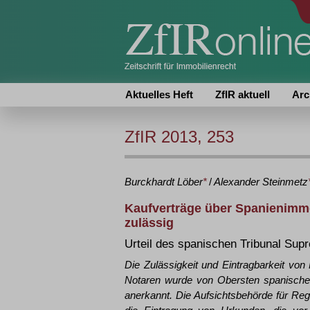
Aktuelles Heft
ZfIR aktuell
Arc
ZfIR 2013, 253
Burckhardt
Löber
*
/
Alexander
Steinmetz
Kaufverträge über Spanienimm
zulässig
Urteil des spanischen Tribunal Su
Die Zulässigkeit und Eintragbarkeit vo
Notaren wurde von Obersten spanischen
anerkannt. Die Aufsichtsbehörde für Re