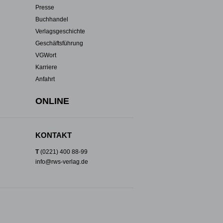
Presse
Buchhandel
Verlagsgeschichte
Geschäftsführung
VGWort
Karriere
Anfahrt
ONLINE
KONTAKT
T
(0221) 400 88-99
info@rws-verlag.de