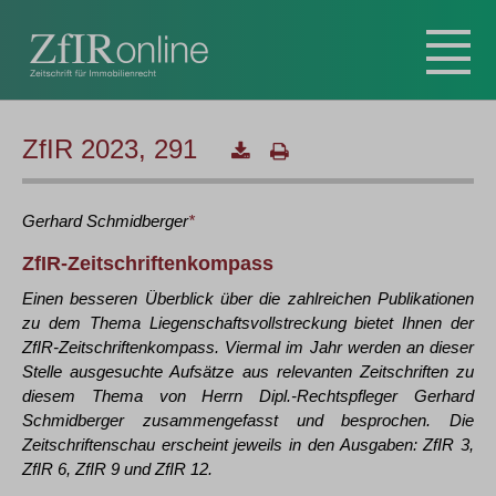
ZfIR 2023, 291
Gerhard
Schmidberger
*
ZfIR-Zeitschriftenkompass
Einen besseren Überblick über die zahlreichen Publikationen
zu dem Thema Liegenschaftsvollstreckung bietet Ihnen der
ZfIR-Zeitschriftenkompass. Viermal im Jahr werden an dieser
Stelle ausgesuchte Aufsätze aus relevanten Zeitschriften zu
diesem Thema von Herrn Dipl.-Rechtspfleger Gerhard
Schmidberger zusammengefasst und besprochen. Die
Zeitschriftenschau erscheint jeweils in den Ausgaben: ZfIR 3,
ZfIR 6, ZfIR 9 und ZfIR 12.