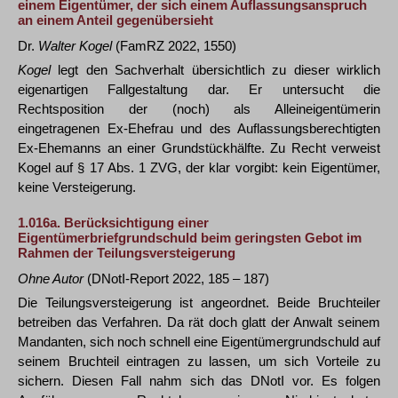
einem Eigentümer, der sich einem Auflassungsanspruch
an einem Anteil gegenübersieht
Dr.
Walter Kogel
(FamRZ 2022, 1550)
Kogel
legt den Sachverhalt übersichtlich zu dieser wirklich
eigenartigen Fallgestaltung dar. Er untersucht die
Rechtsposition der (noch) als Alleineigentümerin
eingetragenen Ex-Ehefrau und des Auflassungsberechtigten
Ex-Ehemanns an einer Grundstückhälfte. Zu Recht verweist
Kogel auf § 17 Abs. 1 ZVG, der klar vorgibt: kein Eigentümer,
keine Versteigerung.
1.016a.
Berücksichtigung einer
Eigentümerbriefgrundschuld beim geringsten Gebot im
Rahmen der Teilungsversteigerung
Ohne Autor
(DNotI-Report 2022, 185 – 187)
Die Teilungsversteigerung ist angeordnet. Beide Bruchteiler
betreiben das Verfahren. Da rät doch glatt der Anwalt seinem
Mandanten, sich noch schnell eine Eigentümergrundschuld auf
seinem Bruchteil eintragen zu lassen, um sich Vorteile zu
sichern. Diesen Fall nahm sich das DNotI vor. Es folgen