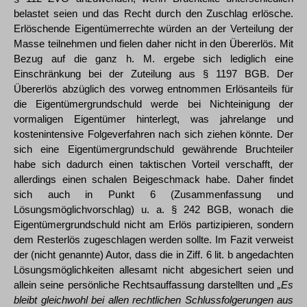
belastet seien und das Recht durch den Zuschlag erlösche.
Erlöschende Eigentümerrechte würden an der Verteilung der
Masse teilnehmen und fielen daher nicht in den Übererlös. Mit
Bezug auf die ganz h. M. ergebe sich lediglich eine
Einschränkung bei der Zuteilung aus § 1197 BGB. Der
Übererlös abzüglich des vorweg entnommen Erlösanteils für
die Eigentümergrundschuld werde bei Nichteinigung der
vormaligen Eigentümer hinterlegt, was jahrelange und
kostenintensive Folgeverfahren nach sich ziehen könnte. Der
sich eine Eigentümergrundschuld gewährende Bruchteiler
habe sich dadurch einen taktischen Vorteil verschafft, der
allerdings einen schalen Beigeschmack habe. Daher findet
sich auch in Punkt 6 (Zusammenfassung und
Lösungsmöglichvorschlag) u. a. § 242 BGB, wonach die
Eigentümergrundschuld nicht am Erlös partizipieren, sondern
dem Resterlös zugeschlagen werden sollte. Im Fazit verweist
der (nicht genannte) Autor, dass die in Ziff. 6 lit. b angedachten
Lösungsmöglichkeiten allesamt nicht abgesichert seien und
allein seine persönliche Rechtsauffassung darstellten und
„Es
bleibt gleichwohl bei allen rechtlichen Schlussfolgerungen aus