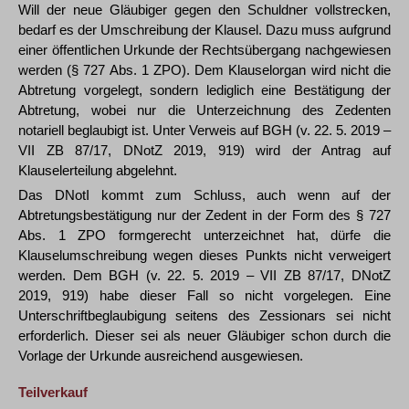
Will der neue Gläubiger gegen den Schuldner vollstrecken,
bedarf es der Umschreibung der Klausel. Dazu muss aufgrund
einer öffentlichen Urkunde der Rechtsübergang nachgewiesen
werden (§ 727 Abs. 1 ZPO). Dem Klauselorgan wird nicht die
Abtretung vorgelegt, sondern lediglich eine Bestätigung der
Abtretung, wobei nur die Unterzeichnung des Zedenten
notariell beglaubigt ist. Unter Verweis auf BGH (v. 22. 5. 2019 –
VII ZB 87/17, DNotZ 2019, 919) wird der Antrag auf
Klauselerteilung abgelehnt.
Das DNotI kommt zum Schluss, auch wenn auf der
Abtretungsbestätigung nur der Zedent in der Form des § 727
Abs. 1 ZPO formgerecht unterzeichnet hat, dürfe die
Klauselumschreibung wegen dieses Punkts nicht verweigert
werden. Dem BGH (v. 22. 5. 2019 – VII ZB 87/17, DNotZ
2019, 919) habe dieser Fall so nicht vorgelegen. Eine
Unterschriftbeglaubigung seitens des Zessionars sei nicht
erforderlich. Dieser sei als neuer Gläubiger schon durch die
Vorlage der Urkunde ausreichend ausgewiesen.
Teilverkauf