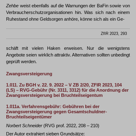
Zehbe
weist ebenfalls auf die Warnungen der BaFin sowie von
Verbraucherschutzorganisationen hin. Was sich nach einem
Ruhestand ohne Geldsorgen anhöre, könne sich als ein Ge-
ZfIR 2023, 293
schäft mit vielen Haken erweisen. Nur die wenigstens
Angebote seien wirklich attraktiv. Alternativen sollten unbedingt
geprüft werden.
Zwangsversteigerung
1.011.
Zu BGH v. 22. 9. 2022 – V ZB 2/20,
ZFIR 2023, 104
(LS) – RVG-Gebühr (Nr. 3311, 3312) für die Anordnung der
Zwangsversteigerung bei Bruchteilseigentum
1.011a.
Verfahrensgebühr: Gebühren bei der
Zwangsversteigerung gegen Gesamtschuldner-
Bruchteilseigentümer
Norbert Schneider
(RVG prof. 2022, 208 – 210)
Der Autor extrahiert sieben Grundsätze: