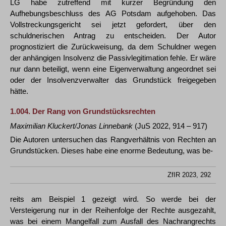
LG habe zutreffend mit kurzer Begründung den
Aufhebungsbeschluss des AG Potsdam aufgehoben. Das
Vollstreckungsgericht sei jetzt gefordert, über den
schuldnerischen Antrag zu entscheiden. Der Autor
prognostiziert die Zurückweisung, da dem Schuldner wegen
der anhängigen Insolvenz die Passivlegitimation fehle. Er wäre
nur dann beteiligt, wenn eine Eigenverwaltung angeordnet sei
oder der Insolvenzverwalter das Grundstück freigegeben
hätte.
1.004.
Der Rang von Grundstücksrechten
Maximilian Kluckert/Jonas Linnebank
(JuS 2022, 914 – 917)
Die Autoren untersuchen das Rangverhältnis von Rechten an
Grundstücken. Dieses habe eine enorme Bedeutung, was be-
ZfIR 2023, 292
reits am Beispiel 1 gezeigt wird. So werde bei der
Versteigerung nur in der Reihenfolge der Rechte ausgezahlt,
was bei einem Mangelfall zum Ausfall des Nachrangrechts