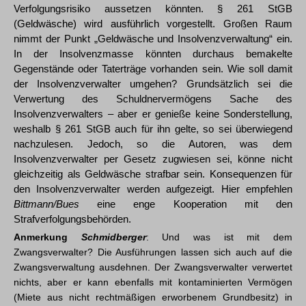
Verfolgungsrisiko aussetzen könnten. § 261 StGB
(Geldwäsche) wird ausführlich vorgestellt. Großen Raum
nimmt der Punkt „Geldwäsche und Insolvenzverwaltung“ ein.
In der Insolvenzmasse könnten durchaus bemakelte
Gegenstände oder Taterträge vorhanden sein. Wie soll damit
der Insolvenzverwalter umgehen? Grundsätzlich sei die
Verwertung des Schuldnervermögens Sache des
Insolvenzverwalters – aber er genieße keine Sonderstellung,
weshalb § 261 StGB auch für ihn gelte, so sei überwiegend
nachzulesen. Jedoch, so die Autoren, was dem
Insolvenzverwalter per Gesetz zugwiesen sei, könne nicht
gleichzeitig als Geldwäsche strafbar sein. Konsequenzen für
den Insolvenzverwalter werden aufgezeigt. Hier empfehlen
Bittmann/Bues
eine enge Kooperation mit den
Strafverfolgungsbehörden.
Anmerkung
Schmidberger
: Und was ist mit dem
Zwangsverwalter? Die Ausführungen lassen sich auch auf die
Zwangsverwaltung ausdehnen. Der Zwangsverwalter verwertet
nichts, aber er kann ebenfalls mit kontaminierten Vermögen
(Miete aus nicht rechtmäßigen erworbenem Grundbesitz) in