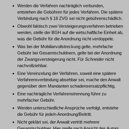
Werden die Verfahren nachträglich verbunden,
entstehen die Gebühren für jedes Verfahren. Die spätere
Verbindung nach § 18 ZVG sei nicht gebührenschädlich.
Obwohl faktisch zwei Versteigerungsverfahren betrieben
werden, stelle der BGH auf die wirtschaftliche Einheit ab,
was die Gebühr für die Anordnung nicht verdoppele.
Was bei der Mobiliarvollstreckung gelte, mehrfache
Gebühr bei Gesamtschuldnern, gelte bei der Anordnung
der Zwangsversteigerung nicht. Für
Schneider
nicht
nachvollziehbar.
Eine Vereinzelung der Verfahren, soweit eine spätere
Verfahrensverbindung absehbar sei, mache den Anwalt
gegenüber dem Mandanten schadensersatzpflichtig.
Eine nachträgliche Verfahrenstrennung führe zu
mehrfacher Gebühr.
Werden unterschiedliche Ansprüche verfolgt, entstehe
die Gebühr für jede/n Anordnung/Beitritt.
Nicht geklärt sei, der Anwalt vertritt mehrere
Gesamtschuldner. Hier greife nach Ansicht des Autors