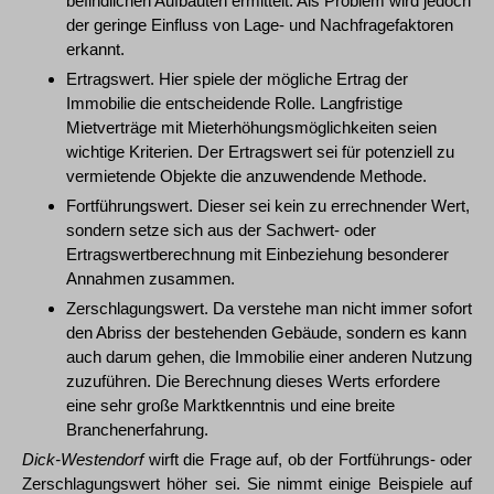
befindlichen Aufbauten ermittelt. Als Problem wird jedoch
der geringe Einfluss von Lage- und Nachfragefaktoren
erkannt.
Ertragswert. Hier spiele der mögliche Ertrag der
Immobilie die entscheidende Rolle. Langfristige
Mietverträge mit Mieterhöhungsmöglichkeiten seien
wichtige Kriterien. Der Ertragswert sei für potenziell zu
vermietende Objekte die anzuwendende Methode.
Fortführungswert. Dieser sei kein zu errechnender Wert,
sondern setze sich aus der Sachwert- oder
Ertragswertberechnung mit Einbeziehung besonderer
Annahmen zusammen.
Zerschlagungswert. Da verstehe man nicht immer sofort
den Abriss der bestehenden Gebäude, sondern es kann
auch darum gehen, die Immobilie einer anderen Nutzung
zuzuführen. Die Berechnung dieses Werts erfordere
eine sehr große Marktkenntnis und eine breite
Branchenerfahrung.
Dick-Westendorf
wirft die Frage auf, ob der Fortführungs- oder
Zerschlagungswert höher sei. Sie nimmt einige Beispiele auf