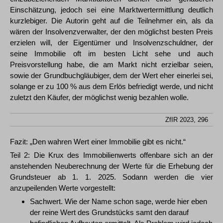
Einschätzung, jedoch sei eine Marktwertermittlung deutlich
kurzlebiger. Die Autorin geht auf die Teilnehmer ein, als da
wären der Insolvenzverwalter, der den möglichst besten Preis
erzielen will, der Eigentümer und Insolvenzschuldner, der
seine Immobilie oft im besten Licht sehe und auch
Preisvorstellung habe, die am Markt nicht erzielbar seien,
sowie der Grundbuchgläubiger, dem der Wert eher einerlei sei,
solange er zu 100 % aus dem Erlös befriedigt werde, und nicht
zuletzt den Käufer, der möglichst wenig bezahlen wolle.
ZfIR 2023, 296
Fazit: „Den wahren Wert einer Immobilie gibt es nicht.“
Teil 2: Die Krux des Immobilienwerts offenbare sich an der
anstehenden Neuberechnung der Werte für die Erhebung der
Grundsteuer ab 1. 1. 2025. Sodann werden die vier
anzupeilenden Werte vorgestellt:
Sachwert. Wie der Name schon sage, werde hier eben
der reine Wert des Grundstücks samt den darauf