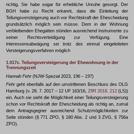
richtig. Sie habe sogar für erhebliche Unruhe gesorgt. Der
BGH habe zu Recht erkannt, dass die Einleitung der
Teilungsversteigerung auch vor Rechtskraft der Ehescheidung
grundsätzlich möglich sein müsse. Dem in der Wohnung
verbleibenden Ehegatten stünden ausreichend Instrumente zu
seiner Rechtsverteidigung zur Verfügung. Eine
Interessensabwägung sei trotz des einmal eingeleiteten
Versteigerungsverfahren möglich
1.017c.
Teilungsversteigerung der Ehewohnung in der
Trennungszeit
Hannah Fehr
(NJW-Spezial 2023, 196 – 197)
Fehr
geht ebenfalls auf den umstrittenen Beschluss des OLG
Hamburg (v. 28. 7. 2017 – 12 UF 163/16,
ZfIR 2018, 212
(LS))
ein. Auch sie sieht die Möglichkeit einer Teilungsversteigerung
schon vor Rechtskraft der Ehescheidung als richtig an, zumal
dem Antragsgegner ausreichend Schutzmöglichkeiten zur
Seite stünden (§ 771 ZPO, § 180 Abs. 2 und 3 ZVG, § 756a
ZPO).