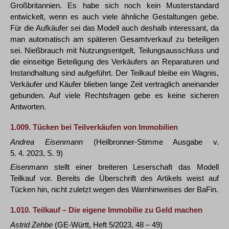
Großbritannien. Es habe sich noch kein Musterstandard
entwickelt, wenn es auch viele ähnliche Gestaltungen gebe.
Für die Aufkäufer sei das Modell auch deshalb interessant, da
man automatisch am späteren Gesamtverkauf zu beteiligen
sei. Nießbrauch mit Nutzungsentgelt, Teilungsausschluss und
die einseitige Beteiligung des Verkäufers an Reparaturen und
Instandhaltung sind aufgeführt. Der Teilkauf bleibe ein Wagnis,
Verkäufer und Käufer blieben lange Zeit vertraglich aneinander
gebunden. Auf viele Rechtsfragen gebe es keine sicheren
Antworten.
1.009.
Tücken bei Teilverkäufen von Immobilien
Andrea Eisenmann
(Heilbronner-Stimme Ausgabe v.
5. 4. 2023, S. 9)
Eisenmann
stellt einer breiteren Leserschaft das Modell
Teilkauf vor. Bereits die Überschrift des Artikels weist auf
Tücken hin, nicht zuletzt wegen des Warnhinweises der BaFin.
1.010.
Teilkauf – Die eigene Immobilie zu Geld machen
Astrid Zehbe
(GE-Württ, Heft 5/2023, 48 – 49)