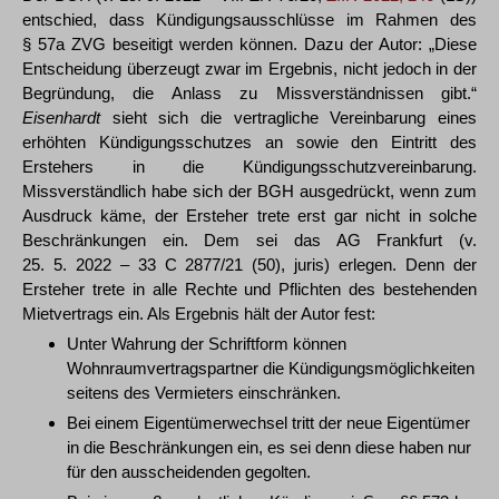
entschied, dass Kündigungsausschlüsse im Rahmen des
§ 57a ZVG beseitigt werden können. Dazu der Autor: „Diese
Entscheidung überzeugt zwar im Ergebnis, nicht jedoch in der
Begründung, die Anlass zu Missverständnissen gibt.“
Eisenhardt
sieht sich die vertragliche Vereinbarung eines
erhöhten Kündigungsschutzes an sowie den Eintritt des
Erstehers in die Kündigungsschutzvereinbarung.
Missverständlich habe sich der BGH ausgedrückt, wenn zum
Ausdruck käme, der Ersteher trete erst gar nicht in solche
Beschränkungen ein. Dem sei das AG Frankfurt (v.
25. 5. 2022 – 33 C 2877/21 (50), juris) erlegen. Denn der
Ersteher trete in alle Rechte und Pflichten des bestehenden
Mietvertrags ein. Als Ergebnis hält der Autor fest:
Unter Wahrung der Schriftform können
Wohnraumvertragspartner die Kündigungsmöglichkeiten
seitens des Vermieters einschränken.
Bei einem Eigentümerwechsel tritt der neue Eigentümer
in die Beschränkungen ein, es sei denn diese haben nur
für den ausscheidenden gegolten.