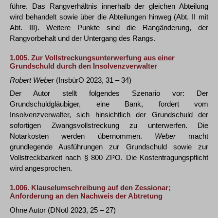
führe. Das Rangverhältnis innerhalb der gleichen Abteilung
wird behandelt sowie über die Abteilungen hinweg (Abt. II mit
Abt. III). Weitere Punkte sind die Rangänderung, der
Rangvorbehalt und der Untergang des Rangs.
1.005.
Zur Vollstreckungsunterwerfung aus einer
Grundschuld durch den Insolvenzverwalter
Robert Weber
(InsbürO 2023, 31 – 34)
Der Autor stellt folgendes Szenario vor: Der
Grundschuldgläubiger, eine Bank, fordert vom
Insolvenzverwalter, sich hinsichtlich der Grundschuld der
sofortigen Zwangsvollstreckung zu unterwerfen. Die
Notarkosten werden übernommen.
Weber
macht
grundlegende Ausführungen zur Grundschuld sowie zur
Vollstreckbarkeit nach § 800 ZPO. Die Kostentragungspflicht
wird angesprochen.
1.006.
Klauselumschreibung auf den Zessionar;
Anforderung an den Nachweis der Abtretung
Ohne Autor (DNotI 2023, 25 – 27)