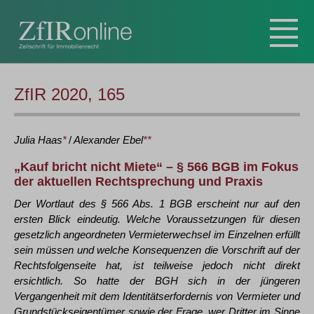
ZfIR 2020, 165
Julia
Haas
*
/
Alexander
Ebel
**
„Kauf bricht nicht Miete“ – § 566 BGB im Fokus
der aktuellen Rechtsprechung und Praxis
Der Wortlaut des § 566 Abs. 1 BGB erscheint nur auf den
ersten Blick eindeutig. Welche Voraussetzungen für diesen
gesetzlich angeordneten Vermieterwechsel im Einzelnen erfüllt
sein müssen und welche Konsequenzen die Vorschrift auf der
Rechtsfolgenseite hat, ist teilweise jedoch nicht direkt
ersichtlich. So hatte der BGH sich in der jüngeren
Vergangenheit mit dem Identitätserfordernis von Vermieter und
Grundstückseigentümer sowie der Frage, wer Dritter im Sinne