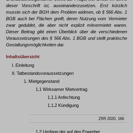
dieser Vorschrift ist, auseinanderzusetzen. Erst kürzlich
musste sich der BGH dem Problem widmen, ob § 566 Abs. 1
BGB auch bei Flächen greift, deren Nutzung vom Vermieter
zwar geduldet, die aber nicht explizit mitvermietet waren.
Dieser Beitrag gibt einen Überblick über die verschiedenen
Voraussetzungen des § 566 Abs. 1 BGB und stellt praktische
Gestaltungsmöglichkeiten dar.
Inhaltsübersicht
I. Einleitung
II. Tatbestandsvoraussetzungen
1. Mietgegenstand
1.1 Wirksamer Mietvertrag
1.1.1 Anfechtung
1.1.2 Kündigung
ZfIR 2020, 166
1.2 Umfang der auf den Erwerber