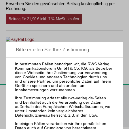
Erwerben Sie den gewünschten Beitrag kostenpflichtig per
Rechnung.
Beitrag für 21,90 € inkl. 7 % MwSt. kaufen
Erwerben Sie den gewünschten Beitrag kostenpflichtig mit
PayPal
.
Beitrag für 21,90 € inkl. 7 % MwSt. kaufen
zurück
ZfIR – Zeitschrift für Immobilienrecht
3 Ausgaben als kostenfreies Probe-Abo
inkl. 14 Tage
kostenfreie ZfIR-online-Nutzung
Probe-Abo bestellen