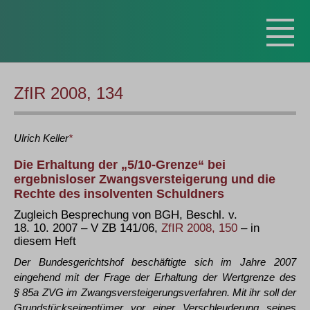
ZfIR 2008, 134
Ulrich
Keller
*
Die Erhaltung der „5/10-Grenze“ bei
ergebnisloser Zwangsversteigerung und die
Rechte des insolventen Schuldners
Zugleich Besprechung von BGH, Beschl. v.
18. 10. 2007 – V ZB 141/06,
ZfIR 2008, 150
– in
diesem Heft
Der Bundesgerichtshof beschäftigte sich im Jahre 2007
eingehend mit der Frage der Erhaltung der Wertgrenze des
§ 85a ZVG im Zwangsversteigerungsverfahren. Mit ihr soll der
Grundstückseigentümer vor einer Verschleuderung seines