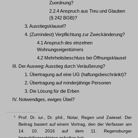
Zuordnung?
2.2.4 Anspruch aus Treu und Glauben
(§ 242 BGB)?
3. Ausstiegsklausel?
4. (Zumindest) Verpflichtung zur Zweckänderung?
4.1 Anspruch des einzelnen
Wohnungseigentümers
4.2 Mehrheitsbeschluss bei Öffnungsklausel
III. Der Ausweg: Ausstieg durch Veräußerung?
1. Übertragung auf eine UG (haftungsbeschränkt)?
2. Übertragung auf minderjährige Personen
3. Die Lösung für die Erben
IV. Notwendiges, ewiges Übel?
*
Prof. Dr. iur., Dr. phil., Notar, Regen und Zwiesel. Der
Beitrag basiert auf einem Vortrag, den der Verfasser am
14. 10. 2016 auf dem 11. Regensburger
Immobilienrechtstag gehalten hat.