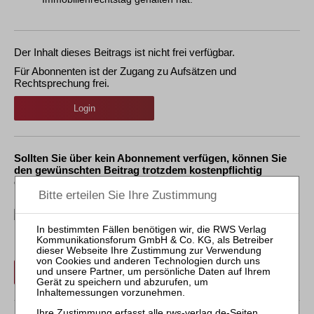
Der Inhalt dieses Beitrags ist nicht frei verfügbar.
Für Abonnenten ist der Zugang zu Aufsätzen und
Rechtsprechung frei.
Login
Sollten Sie über kein Abonnement verfügen, können Sie
den gewünschten Beitrag trotzdem kostenpflichtig
erwerben:
Erwerben Sie den gewünschten Beitrag kostenpflichtig per
Rechnung.
Beitrag für 21,90 € inkl. 7 % MwSt. kaufen