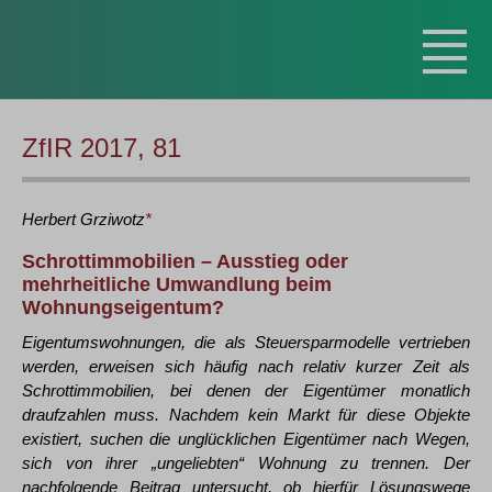
ZfIR 2017, 81
Herbert
Grziwotz
*
Schrottimmobilien – Ausstieg oder
mehrheitliche Umwandlung beim
Wohnungseigentum?
Eigentumswohnungen, die als Steuersparmodelle vertrieben
werden, erweisen sich häufig nach relativ kurzer Zeit als
Schrottimmobilien, bei denen der Eigentümer monatlich
draufzahlen muss. Nachdem kein Markt für diese Objekte
existiert, suchen die unglücklichen Eigentümer nach Wegen,
sich von ihrer „ungeliebten“ Wohnung zu trennen. Der
nachfolgende Beitrag untersucht, ob hierfür Lösungswege