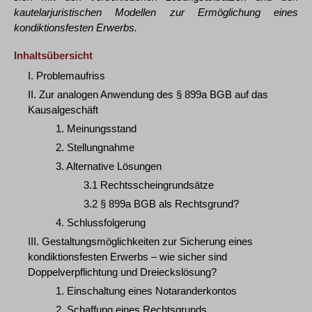
kautelarjuristischen Modellen zur Ermöglichung eines
kondiktionsfesten Erwerbs.
Inhaltsübersicht
I. Problemaufriss
II. Zur analogen Anwendung des § 899a BGB auf das
Kausalgeschäft
1. Meinungsstand
2. Stellungnahme
3. Alternative Lösungen
3.1 Rechtsscheingrundsätze
3.2 § 899a BGB als Rechtsgrund?
4. Schlussfolgerung
III. Gestaltungsmöglichkeiten zur Sicherung eines
kondiktionsfesten Erwerbs – wie sicher sind
Doppelverpflichtung und Dreieckslösung?
1. Einschaltung eines Notaranderkontos
2. Schaffung eines Rechtsgrunds