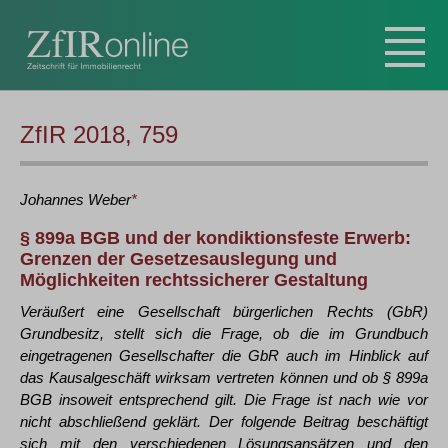
ZfIR 2018, 759
Johannes
Weber
*
§ 899a BGB und der kondiktionsfeste Erwerb:
Grenzen der Gesetzesauslegung und
Möglichkeiten rechtssicherer Gestaltung
Veräußert eine Gesellschaft bürgerlichen Rechts (GbR)
Grundbesitz, stellt sich die Frage, ob die im Grundbuch
eingetragenen Gesellschafter die GbR auch im Hinblick auf
das Kausalgeschäft wirksam vertreten können und ob § 899a
BGB insoweit entsprechend gilt. Die Frage ist nach wie vor
nicht abschließend geklärt. Der folgende Beitrag beschäftigt
sich mit den verschiedenen Lösungsansätzen und den