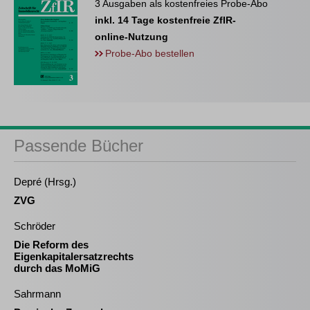
3 Ausgaben als kostenfreies Probe-Abo
inkl. 14 Tage kostenfreie ZfIR-
online-Nutzung
Probe-Abo bestellen
Passende Bücher
Depré (Hrsg.)
ZVG
Schröder
Die Reform des
Eigenkapitalersatzrechts
durch das MoMiG
Sahrmann