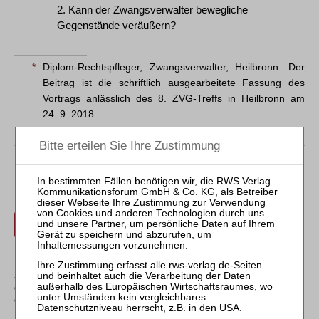
2. Kann der Zwangsverwalter bewegliche
Gegenstände veräußern?
*
Diplom-Rechtspfleger, Zwangsverwalter, Heilbronn. Der
Beitrag ist die schriftlich ausgearbeitete Fassung des
Vortrags anlässlich des 8. ZVG-Treffs in Heilbronn am
24. 9. 2018.
Der Inhalt dieses Beitrags ist nicht frei verfügbar.
Für Abonnenten ist der Zugang zu Aufsätzen und
Rechtsprechung frei.
Login
Sollten Sie über kein Abonnement verfügen, können Sie
den gewünschten Beitrag trotzdem kostenpflichtig
erwerben: