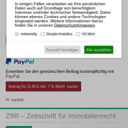
Erwerben Sie den gewünschten Beitrag kostenpflichtig per
Datenschutzhinweisen
.
Rechnung.
notwendig
Google Analytics
VG Wort
Beitrag für 21,90 € inkl. 7 % MwSt. kaufen
Auswahl bestätigen
Alle auswählen
Erwerben Sie den gewünschten Beitrag kostenpflichtig mit
PayPal
.
Beitrag für 21,90 € inkl. 7 % MwSt. kaufen
zurück
ZfIR – Zeitschrift für Immobilienrecht