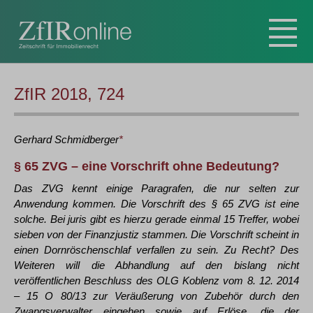
ZfIR 2018, 724
Gerhard
Schmidberger
*
§ 65 ZVG – eine Vorschrift ohne Bedeutung?
Das ZVG kennt einige Paragrafen, die nur selten zur
Anwendung kommen. Die Vorschrift des § 65 ZVG ist eine
solche. Bei juris gibt es hierzu gerade einmal 15 Treffer, wobei
sieben von der Finanzjustiz stammen. Die Vorschrift scheint in
einen Dornröschenschlaf verfallen zu sein. Zu Recht? Des
Weiteren will die Abhandlung auf den bislang nicht
veröffentlichen Beschluss des OLG Koblenz vom 8. 12. 2014
– 15 O 80/13 zur Veräußerung von Zubehör durch den
Zwangsverwalter eingehen sowie auf Erlöse, die der