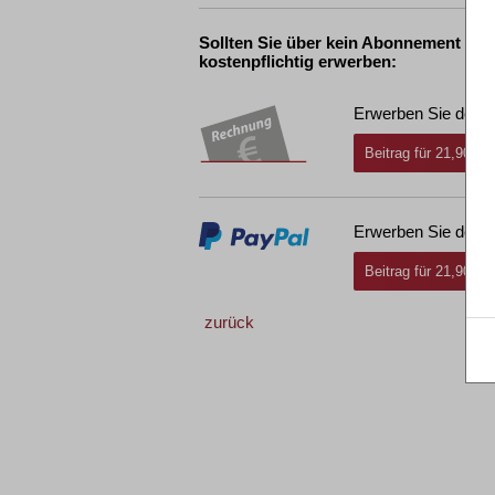
Sollten Sie über kein Abonnement ver
kostenpflichtig erwerben:
Erwerben Sie den g
Beitrag für 21,90 € 
Erwerben Sie den g
Beitrag für 21,90 € 
zurück