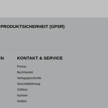
PRODUKTSICHERHEIT (GPSR)
EN
KONTAKT & SERVICE
Presse
Buchhandel
Verlagsgeschichte
Geschäftsführung
VGWort
Karriere
Anfahrt