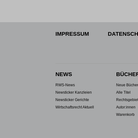
IMPRESSUM
DATENSCH
NEWS
BÜCHE
RWS-News
Neue Büche
Newsticker Kanzleien
Alle Titel
Newsticker Gerichte
Rechtsgebie
Wirtschaftsrecht Aktuell
Autor:innen
Warenkorb