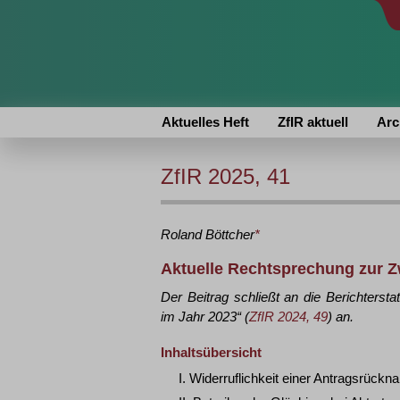
Aktuelles Heft
ZfIR aktuell
Arc
ZfIR 2025, 41
Roland
Böttcher
*
Aktuelle Rechtsprechung zur Z
Der Beitrag schließt an die Berichters
im Jahr 2023“ (
ZfIR 2024, 49
) an.
Inhaltsübersicht
I. Widerruflichkeit einer Antragsrück