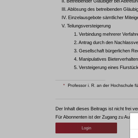
II. Betreibender Gläubiger bei Abtretun
III. Ablösung des betreibenden Gläubi
IV. Einzelausgebote sämtlicher Miteig
V. Teilungsversteigerung
1. Verbindung mehrerer Verfahr
2. Antrag durch den Nachlassve
3. Gesellschaft bürgerlichen Re
4. Manipulatives Bieterverhalten
5. Versteigerung eines Flurstüc
*
Professor i. R. an der Hochschule fü
Der Inhalt dieses Beitrags ist nicht frei ve
Für Abonnenten ist der Zugang zu Aufsät
Login