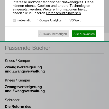
inkl. 14 Tage kostenfreie ZfIR-
online-Nutzung
Datenschutzhinweisen
.
Probe-Abo bestellen
notwendig
Google Analytics
VG Wort
Auswahl bestätigen
Alle auswählen
Passende Bücher
Knees / Kemper
Zwangsversteigerung
und Zwangsverwaltung
Knees / Kemper
Zwangsversteigerung
und Zwangsverwaltung
Schröder
Die Reform des