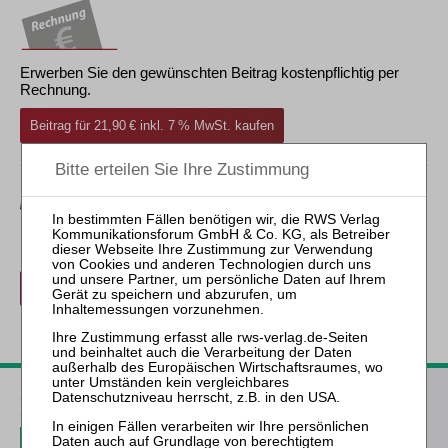
Erwerben Sie den gewünschten Beitrag kostenpflichtig per
Rechnung.
Beitrag für 21,90 € inkl. 7 % MwSt. kaufen
Erwerben Sie den gewünschten Beitrag kostenpflichtig mit
PayPal
.
Beitrag für 21,90 € inkl. 7 % MwSt. kaufen
zurück
ZfIR – Zeitschrift für Immobilienrecht
3 Ausgaben als kostenfreies Probe-Abo