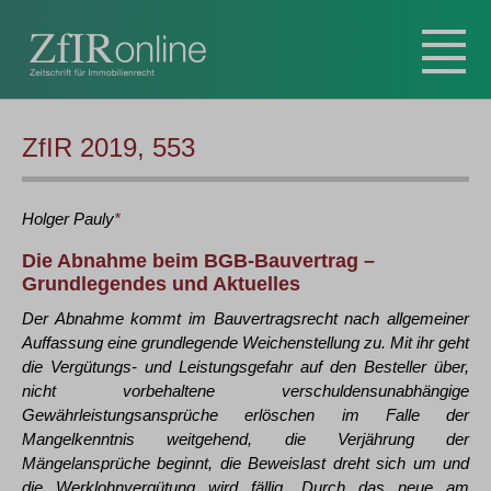
ZfIR 2019, 553
Holger
Pauly
*
Die Abnahme beim BGB-Bauvertrag –
Grundlegendes und Aktuelles
Der Abnahme kommt im Bauvertragsrecht nach allgemeiner
Auffassung eine grundlegende Weichenstellung zu. Mit ihr geht
die Vergütungs- und Leistungsgefahr auf den Besteller über,
nicht vorbehaltene verschuldensunabhängige
Gewährleistungsansprüche erlöschen im Falle der
Mangelkenntnis weitgehend, die Verjährung der
Mängelansprüche beginnt, die Beweislast dreht sich um und
die Werklohnvergütung wird fällig. Durch das neue am