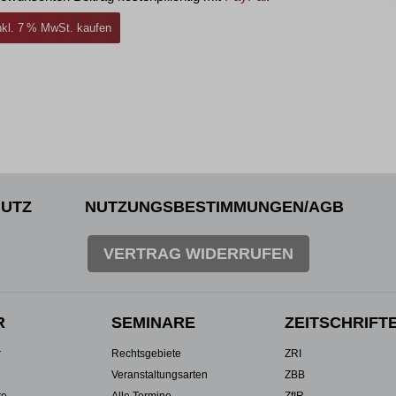
inkl. 7 % MwSt. kaufen
UTZ
NUTZUNGSBESTIMMUNGEN/AGB
VERTRAG WIDERRUFEN
R
SEMINARE
ZEITSCHRIFT
r
Rechtsgebiete
ZRI
Veranstaltungsarten
ZBB