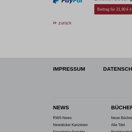
Beitrag für 21,90 € 
zurück
IMPRESSUM
DATENSCH
NEWS
BÜCHE
RWS-News
Neue Büche
Newsticker Kanzleien
Alle Titel