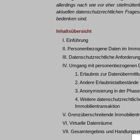
allerdings nach wie vor eher stiefmütter
aktuellen datenschutzrechtlichen Frage
bedenken sind.
Inhaltsübersicht
I. Einführung
II. Personenbezogene Daten im Immob
III. Datenschutzrechtliche Anforderu
IV. Umgang mit personenbezogenen Da
1. Erlaubnis zur Datenübermittl
2. Andere Erlaubnistatbestände 
3. Anonymisierung in der Phase
4. Weitere datenschutzrechtlic
Immobilientransaktion
V. Grenzüberschreitende Immobilientr
VI. Virtuelle Datenräume
VII. Gesamtergebnis und Handlungse