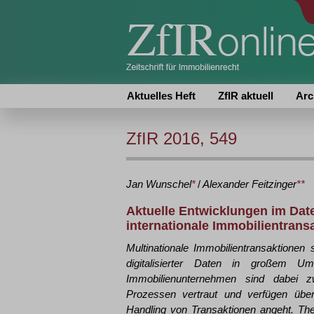
Aktuelles Heft
ZfIR aktuell
Arc
ZfIR 2016, 549
Jan
Wunschel
*
/
Alexander
Feitzinger
**
Aktuelle Entwicklungen im Dat
internationale Immobilientrans
Multinationale Immobilientransaktione
digitalisierter Daten in großem Um
Immobilienunternehmen sind dabei zw
Prozessen vertraut und verfügen über
Handling von Transaktionen angeht. Th