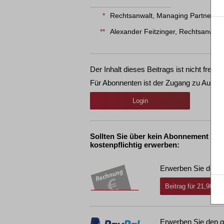
*
Rechtsanwalt, Managing Partner – 
**
Alexander Feitzinger, Rechtsanwalt-
Der Inhalt dieses Beitrags ist nicht frei ve
Für Abonnenten ist der Zugang zu Aufsät
Login
Sollten Sie über kein Abonnement ver
kostenpflichtig erwerben:
Erwerben Sie den g
Beitrag für 21,90 € 
Erwerben Sie den g