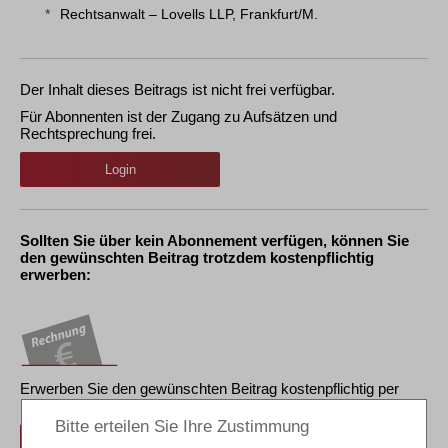
*
Rechtsanwalt – Lovells LLP, Frankfurt/M.
Der Inhalt dieses Beitrags ist nicht frei verfügbar.
Für Abonnenten ist der Zugang zu Aufsätzen und
Rechtsprechung frei.
Login
Sollten Sie über kein Abonnement verfügen, können Sie
den gewünschten Beitrag trotzdem kostenpflichtig
erwerben:
Erwerben Sie den gewünschten Beitrag kostenpflichtig per
Rechnung.
Beitrag für 21,90 € inkl. 7 % MwSt. kaufen