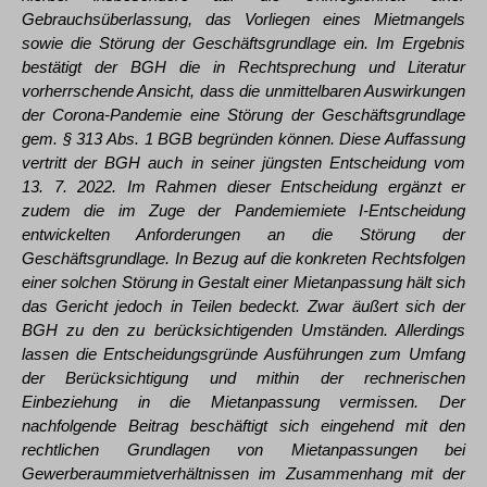
Gebrauchsüberlassung, das Vorliegen eines Mietmangels
sowie die Störung der Geschäftsgrundlage ein. Im Ergebnis
bestätigt der BGH die in Rechtsprechung und Literatur
vorherrschende Ansicht, dass die unmittelbaren Auswirkungen
der Corona-Pandemie eine Störung der Geschäftsgrundlage
gem. § 313 Abs. 1 BGB begründen können. Diese Auffassung
vertritt der BGH auch in seiner jüngsten Entscheidung vom
13. 7. 2022. Im Rahmen dieser Entscheidung ergänzt er
zudem die im Zuge der Pandemiemiete I-Entscheidung
entwickelten Anforderungen an die Störung der
Geschäftsgrundlage. In Bezug auf die konkreten Rechtsfolgen
einer solchen Störung in Gestalt einer Mietanpassung hält sich
das Gericht jedoch in Teilen bedeckt. Zwar äußert sich der
BGH zu den zu berücksichtigenden Umständen. Allerdings
lassen die Entscheidungsgründe Ausführungen zum Umfang
der Berücksichtigung und mithin der rechnerischen
Einbeziehung in die Mietanpassung vermissen. Der
nachfolgende Beitrag beschäftigt sich eingehend mit den
rechtlichen Grundlagen von Mietanpassungen bei
Gewerberaummietverhältnissen im Zusammenhang mit der