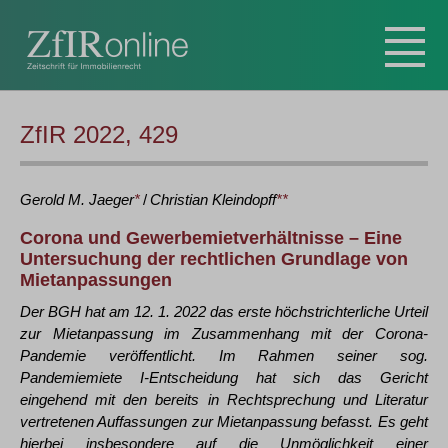
ZfIR 2022, 429
Gerold M.
Jaeger
*
/
Christian
Kleindopff
**
Corona und Gewerbemietverhältnisse – Eine
Untersuchung der rechtlichen Grundlage von
Mietanpassungen
Der BGH hat am 12. 1. 2022 das erste höchstrichterliche Urteil
zur Mietanpassung im Zusammenhang mit der Corona-
Pandemie veröffentlicht. Im Rahmen seiner sog.
Pandemiemiete I-Entscheidung hat sich das Gericht
eingehend mit den bereits in Rechtsprechung und Literatur
vertretenen Auffassungen zur Mietanpassung befasst. Es geht
hierbei insbesondere auf die Unmöglichkeit einer