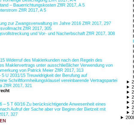
tand – Bauerrichtungskosten
ZfIR 2017, A 5
eterstrom
ZfIR 2017, A 5
hung zur Zwangsverwaltung im Jahre 2016
ZfIR 2017, 297
gsvollmacht
ZfIR 2017, 305
svollstreckung und Vor- und Nacherbschaft
ZfIR 2017, 308
/15
Widerruf des Maklerkunden nach den Regeln des
es Maklervertrags unter ausschließlicher Verwendung von
nmerkung von
Patrick Meier
ZfIR 2017, 313
– 5 U 2031/15
Treuwidrigkeit der Berufung auf
eine Schriftformheilungsklausel vereinbarende Vertragspartei
2
la
ZfIR 2017, 321
2
recht
2
2
2
6 – 5 T 60/16
Zu berücksichtigende Anwesenheit eines
2
nach Aufruf der Sache aber vor Beginn der Bietzeit
mit
2
2017, 327
200
ZEN