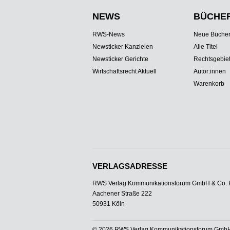
NEWS
BÜCHE
RWS-News
Neue Büche
Newsticker Kanzleien
Alle Titel
Newsticker Gerichte
Rechtsgebie
Wirtschaftsrecht Aktuell
Autor:innen
Warenkorb
VERLAGSADRESSE
RWS Verlag Kommunikationsforum GmbH & Co.
Aachener Straße 222
50931 Köln
© 2026 RWS Verlag Kommunikationsforum GmbH