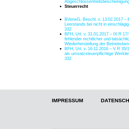
Abgeschlossenheitsbescheinigun
Steuerrecht
BVerwG, Beschl. v. 13.02.2017 –
Leerstands bei nicht in einschläg
332
BFH, Urt. v. 31.01.2017 – IX R 17
fehlender rechtlicher und tatsäch
Wiederherstellung der Betriebsbe
BFH, Urt. v. 16.11.2016 – V R 35/
als umsatzsteuerpflichtige Werkl
332
IMPRESSUM
DATENSCH