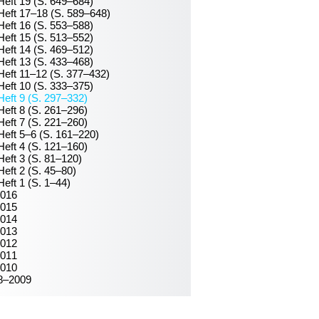
Heft 19 (S. 649–684)
Heft 17–18 (S. 589–648)
Heft 16 (S. 553–588)
Heft 15 (S. 513–552)
Heft 14 (S. 469–512)
Heft 13 (S. 433–468)
Heft 11–12 (S. 377–432)
Heft 10 (S. 333–375)
Heft 9 (S. 297–332)
Heft 8 (S. 261–296)
Heft 7 (S. 221–260)
Heft 5–6 (S. 161–220)
Heft 4 (S. 121–160)
Heft 3 (S. 81–120)
Heft 2 (S. 45–80)
Heft 1 (S. 1–44)
016
015
014
013
012
011
010
8–2009