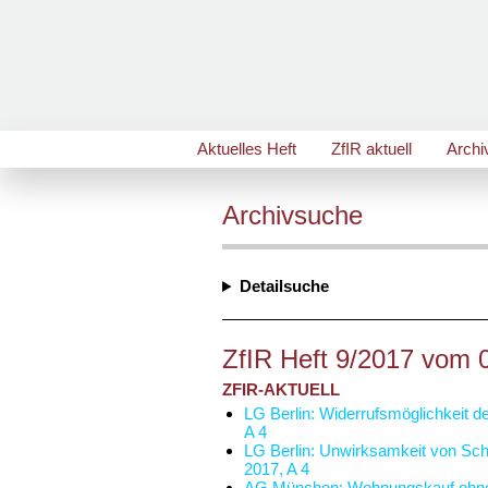
Aktuelles Heft
ZfIR aktuell
Archi
Archivsuche
Detailsuche
ZfIR Heft 9/2017 vom 
ZFIR-AKTUELL
LG Berlin: Widerrufsmöglichkeit 
A 4
LG Berlin: Unwirksamkeit von Sch
2017, A 4
AG München: Wohnungskauf ohne 