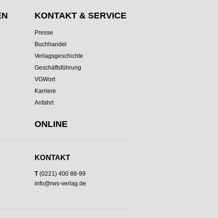
EN
KONTAKT & SERVICE
Presse
Buchhandel
Verlagsgeschichte
Geschäftsführung
VGWort
Karriere
Anfahrt
ONLINE
KONTAKT
T
(0221) 400 88-99
info@rws-verlag.de