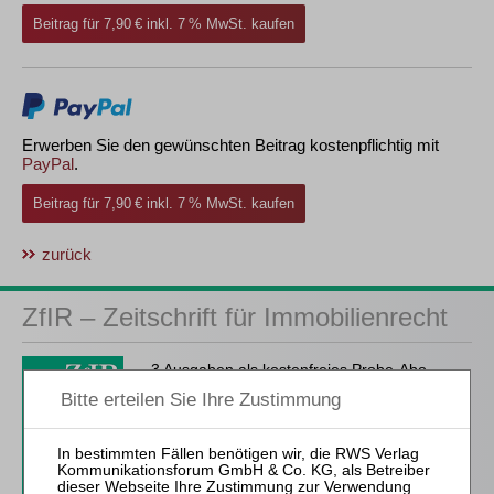
Beitrag für 7,90 € inkl. 7 % MwSt. kaufen
Erwerben Sie den gewünschten Beitrag kostenpflichtig mit
PayPal
.
Beitrag für 7,90 € inkl. 7 % MwSt. kaufen
zurück
ZfIR – Zeitschrift für Immobilienrecht
3 Ausgaben als kostenfreies Probe-Abo
inkl. 14 Tage kostenfreie ZfIR-
online-Nutzung
Probe-Abo bestellen