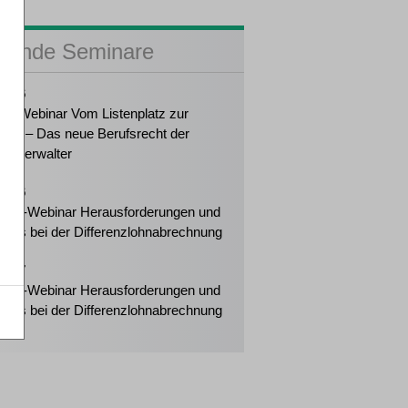
sende Seminare
2026
ker-Webinar Vom Listenplatz zur
ung – Das neue Berufsrecht der
enzverwalter
2026
eiter-Webinar Herausforderungen und
tipps bei der Differenzlohnabrechnung
2027
eiter-Webinar Herausforderungen und
tipps bei der Differenzlohnabrechnung