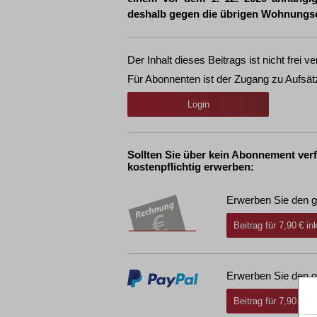
deshalb gegen die übrigen Wohnungsei
Der Inhalt dieses Beitrags ist nicht frei ve
Für Abonnenten ist der Zugang zu Aufsät
Login
Sollten Sie über kein Abonnement ver
kostenpflichtig erwerben:
Erwerben Sie den g
Beitrag für 7,90 € i
Erwerben Sie den g
Beitrag für 7,90 € i