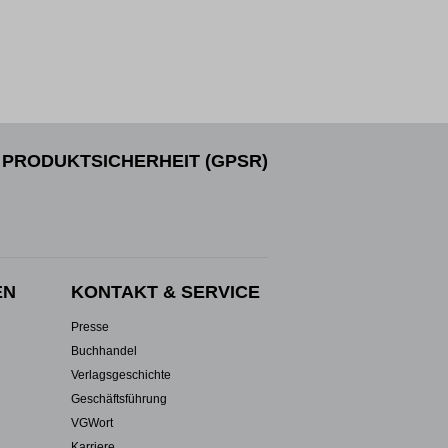
PRODUKTSICHERHEIT (GPSR)
EN
KONTAKT & SERVICE
Presse
Buchhandel
Verlagsgeschichte
Geschäftsführung
VGWort
Karriere