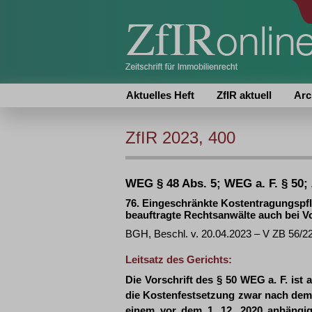
Aktuelles Heft
ZfIR aktuell
Arc
ZfIR 2023, 400
WEG § 48 Abs. 5; WEG a. F. § 50;
76. Eingeschränkte Kostentragungspf
beauftragte Rechtsanwälte auch bei Vor
BGH, Beschl. v. 20.04.2023 – V ZB 56/
Leitsatz des Gerichts:
Die Vorschrift des § 50 WEG a. F. i
die Kostenfestsetzung zwar nach dem 3
einem vor dem 1. 12. 2020 anhängi