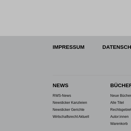
IMPRESSUM
DATENSCH
NEWS
BÜCHE
RWS-News
Neue Büche
Newsticker Kanzleien
Alle Titel
Newsticker Gerichte
Rechtsgebie
Wirtschaftsrecht Aktuell
Autor:innen
Warenkorb