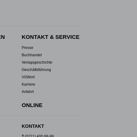
EN
KONTAKT & SERVICE
Presse
Buchhandel
Verlagsgeschichte
Geschäftsführung
VGWort
Karriere
Anfahrt
ONLINE
KONTAKT
T
(0221) 400 88-99