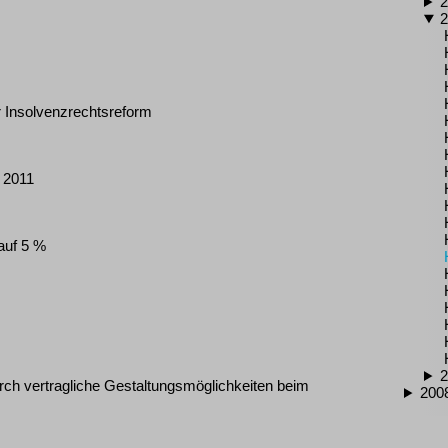
2
2
 Insolvenzrechtsreform
 2011
auf 5 %
2
rch vertragliche Gestaltungsmöglichkeiten beim
200