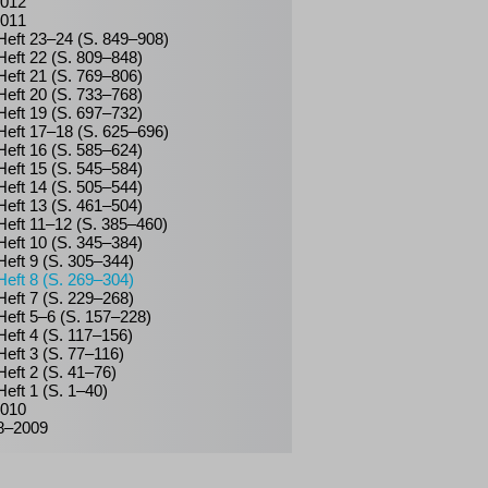
012
011
Heft 23–24 (S. 849–908)
Heft 22 (S. 809–848)
Heft 21 (S. 769–806)
Heft 20 (S. 733–768)
Heft 19 (S. 697–732)
Heft 17–18 (S. 625–696)
Heft 16 (S. 585–624)
Heft 15 (S. 545–584)
Heft 14 (S. 505–544)
Heft 13 (S. 461–504)
Heft 11–12 (S. 385–460)
Heft 10 (S. 345–384)
Heft 9 (S. 305–344)
Heft 8 (S. 269–304)
Heft 7 (S. 229–268)
Heft 5–6 (S. 157–228)
Heft 4 (S. 117–156)
Heft 3 (S. 77–116)
Heft 2 (S. 41–76)
Heft 1 (S. 1–40)
010
8–2009