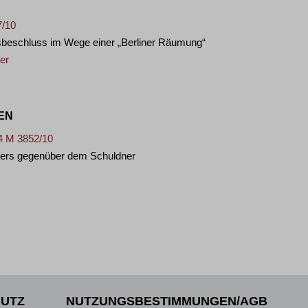
7/10
beschluss im Wege einer „Berliner Räumung“
er
EN
44 M 3852/10
hers gegenüber dem Schuldner
UTZ
NUTZUNGSBESTIMMUNGEN/AGB