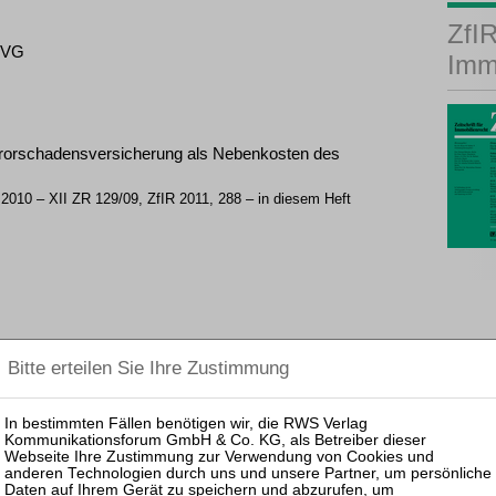
ZfIR
 ZVG
Imm
errorschadensversicherung als Nebenkosten des
2010 – XII ZR 129/09, ZfIR 2011, 288 – in diesem Heft
Sicherung der Erfüllung sowohl durch Einbehalt bei
füllungsbürgschaft