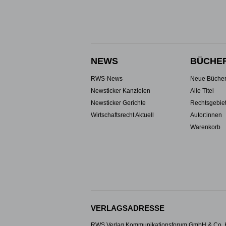
NEWS
BÜCHE
RWS-News
Neue Büche
Newsticker Kanzleien
Alle Titel
Newsticker Gerichte
Rechtsgebie
Wirtschaftsrecht Aktuell
Autor:innen
Warenkorb
VERLAGSADRESSE
RWS Verlag Kommunikationsforum GmbH & Co.