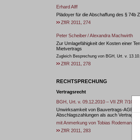
Erhard Alff
Plädoyer für die Abschaffung des § 74b
ZfIR 2011, 274
Peter Scheiber
/
Alexandra Machwirth
Zur Umlagefähigkeit der Kosten einer T
Mietvertrags
Zugleich Besprechung von BGH, Urt. v. 13.10.
ZfIR 2011, 278
RECHTSPRECHUNG
Vertragsrecht
BGH, Urt. v. 09.12.2010 – VII ZR 7/10
Unwirksamkeit von Bauvertrags-AGB mit 
Abschlagszahlungen als auch Vertragser
mit Anmerkung von
Tobias Rodemann
ZfIR 2011, 283