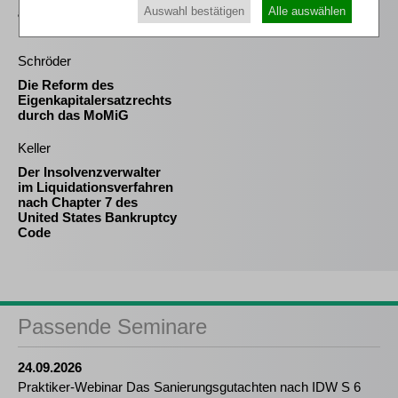
Auswahl bestätigen
Alle auswählen
arbeitsrechtlicher
Perspektive
Schröder
Die Reform des
Eigenkapitalersatzrechts
durch das MoMiG
Keller
Der Insolvenzverwalter
im Liquidationsverfahren
nach Chapter 7 des
United States Bankruptcy
Code
Passende Seminare
24.09.2026
Praktiker-Webinar Das Sanierungsgutachten nach IDW S 6