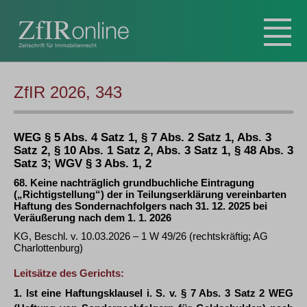
ZfIR 2026, 343
WEG § 5 Abs. 4 Satz 1, § 7 Abs. 2 Satz 1, Abs. 3
Satz 2, § 10 Abs. 1 Satz 2, Abs. 3 Satz 1, § 48 Abs. 3
Satz 3; WGV § 3 Abs. 1, 2
68. Keine nachträglich grundbuchliche Eintragung
(„Richtigstellung“) der in Teilungserklärung vereinbarten
Haftung des Sondernachfolgers nach 31. 12. 2025 bei
Veräußerung nach dem 1. 1. 2026
KG, Beschl. v. 10.03.2026 – 1 W 49/26 (rechtskräftig; AG
Charlottenburg)
Leitsätze des Gerichts:
1. Ist eine Haftungsklausel i. S. v. § 7 Abs. 3 Satz 2 WEG