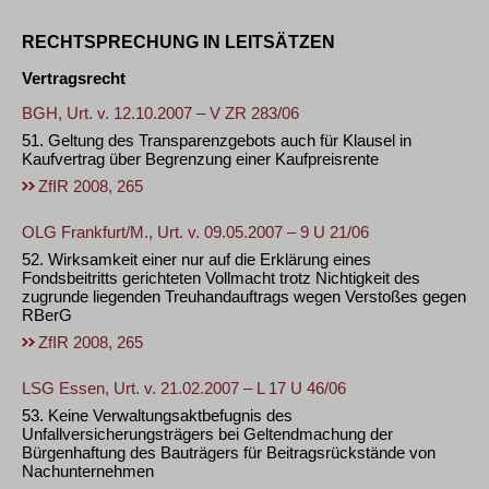
RECHTSPRECHUNG IN LEITSÄTZEN
Vertragsrecht
BGH, Urt. v. 12.10.2007 – V ZR 283/06
51. Geltung des Transparenzgebots auch für Klausel in
Kaufvertrag über Begrenzung einer Kaufpreisrente
ZfIR 2008, 265
OLG Frankfurt/M., Urt. v. 09.05.2007 – 9 U 21/06
52. Wirksamkeit einer nur auf die Erklärung eines
Fondsbeitritts gerichteten Vollmacht trotz Nichtigkeit des
zugrunde liegenden Treuhandauftrags wegen Verstoßes gegen
RBerG
ZfIR 2008, 265
LSG Essen, Urt. v. 21.02.2007 – L 17 U 46/06
53. Keine Verwaltungsaktbefugnis des
Unfallversicherungsträgers bei Geltendmachung der
Bürgenhaftung des Bauträgers für Beitragsrückstände von
Nachunternehmen