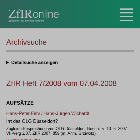
Archivsuche
Detailsuche
ZfIR Heft 7/2008 vom 07.04.2008
AUFSÄTZE
Hans-Peter Fehr
/
Hans-Jürgen Wichardt
Irrt das OLG Düsseldorf?
Zugleich Besprechung von OLG Düsseldorf, Beschl. v. 13. 6. 2007 –
VII-Verg 2/07, ZfIR 2007, 859 (m. Anm.
Grziwotz
)