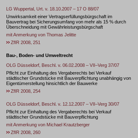
LG Wuppertal, Urt. v. 18.10.2007 – 17 O 88/07
Unwirksamkeit einer Vertragserfüllungsbürgschaft im
Bauvertrag bei Sicherungsumfang von mehr als 15 % durch
Überschneidung mit Gewährleistungsbürgschaft
mit Anmerkung von
Thomas Jelitte
ZfIR 2008, 251
Bau-, Boden- und Umweltrecht
OLG Düsseldorf, Beschl. v. 06.02.2008 – VII–Verg 37/07
Pflicht zur Einhaltung des Vergaberechts bei Verkauf
städtischer Grundstücke mit Bauverpflichtung unabhängig von
Eigentümerstellung hinsichtlich der Bauwerke
ZfIR 2008, 254
OLG Düsseldorf, Beschl. v. 12.12.2007 – VII–Verg 30/07
Pflicht zur Einhaltung des Vergaberechts bei Verkauf
städtischer Grundstücke mit Bauverpflichtung
mit Anmerkung von
Michael Krautzberger
ZfIR 2008, 260