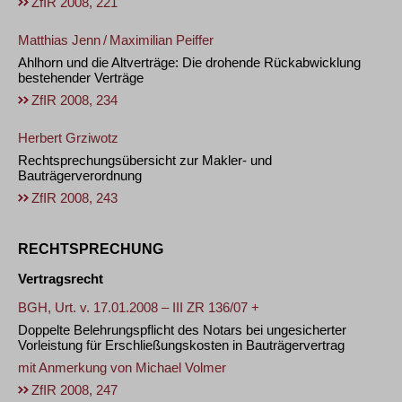
ZfIR 2008, 221
Matthias Jenn
/
Maximilian Peiffer
Ahlhorn und die Altverträge: Die drohende Rückabwicklung
bestehender Verträge
ZfIR 2008, 234
Herbert Grziwotz
Rechtsprechungsübersicht zur Makler- und
Bauträgerverordnung
ZfIR 2008, 243
RECHTSPRECHUNG
Vertragsrecht
BGH, Urt. v. 17.01.2008 – III ZR 136/07 +
Doppelte Belehrungspflicht des Notars bei ungesicherter
Vorleistung für Erschließungskosten in Bauträgervertrag
mit Anmerkung von
Michael Volmer
ZfIR 2008, 247