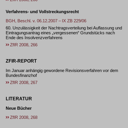
Verfahrens- und Vollstreckungsrecht
BGH, Beschl. v. 06.12.2007 – IX ZB 229/06
60. Unzulässigkeit der Nachtragsverteilung bei Auflassung und
Eintragungsantrag eines „vergessenen“ Grundstücks nach
Ende des Insolvenzverfahrens
ZfIR 2008, 266
ZFIR-REPORT
Im Januar anhängig gewordene Revisionsverfahren vor dem
Bundesfinanzhof
ZfIR 2008, 267
LITERATUR
Neue Bücher
ZfIR 2008, 268