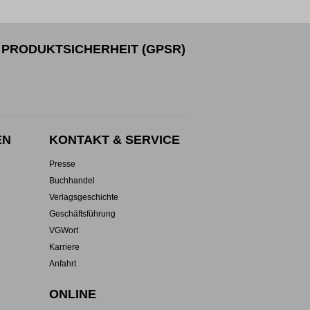
PRODUKTSICHERHEIT (GPSR)
EN
KONTAKT & SERVICE
Presse
Buchhandel
Verlagsgeschichte
Geschäftsführung
VGWort
Karriere
Anfahrt
ONLINE