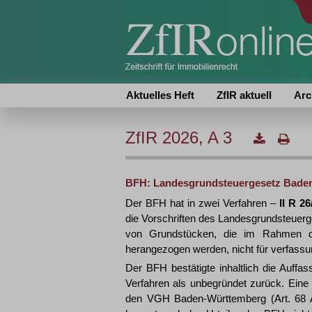
Aktuelles Heft
ZfIR aktuell
Arc
ZfIR 2026, A 3
BFH: Landesgrundsteuergesetz Baden-
Der BFH hat in zwei Verfahren –
II R 26
die Vorschriften des Landesgrundsteue
von Grundstücken, die im Rahmen d
herangezogen werden, nicht für verfassun
Der BFH bestätigte inhaltlich die Auffa
Verfahren als unbegründet zurück. Eine
den VGH Baden-Württemberg (Art. 68 