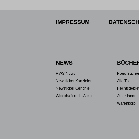
IMPRESSUM
DATENSCH
NEWS
BÜCHE
RWS-News
Neue Büche
Newsticker Kanzleien
Alle Titel
Newsticker Gerichte
Rechtsgebie
Wirtschaftsrecht Aktuell
Autor:innen
Warenkorb