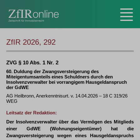
ZfIR 2026, 292
ZVG § 10 Abs. 1 Nr. 2
60. Duldung der Zwangsversteigerung des
Miteigentumsanteils eines Schuldners durch den
Insolvenzverwalter bei vorrangigem Hausgeldanspruch
der GdWE
AG Heilbronn, Anerkenntnisurt. v. 14.04.2026 – 18 C 319/26
WEG
Leitsatz der Redaktion:
Der Insolvenzverwalter über das Vermögen des Mitglieds
einer GdWE (Wohnungseigentümer) hat die
Zwangsversteigerung wegen eines Hausgeldanspruchs