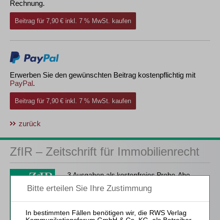
Rechnung.
Beitrag für 7,90 € inkl. 7 % MwSt. kaufen
Erwerben Sie den gewünschten Beitrag kostenpflichtig mit
PayPal
.
Beitrag für 7,90 € inkl. 7 % MwSt. kaufen
zurück
ZfIR – Zeitschrift für Immobilienrecht
3 Ausgaben als kostenfreies Probe-Abo
inkl. 14 Tage kostenfreie ZfIR-
online-Nutzung
Probe-Abo bestellen