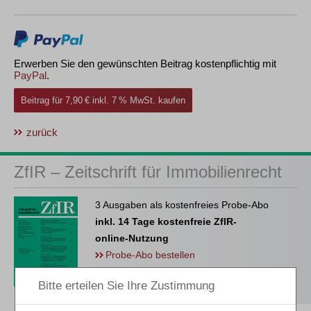
Erwerben Sie den gewünschten Beitrag kostenpflichtig mit
PayPal
.
Beitrag für 7,90 € inkl. 7 % MwSt. kaufen
zurück
ZfIR – Zeitschrift für Immobilienrecht
3 Ausgaben als kostenfreies Probe-Abo
inkl. 14 Tage kostenfreie ZfIR-
online-Nutzung
Probe-Abo bestellen