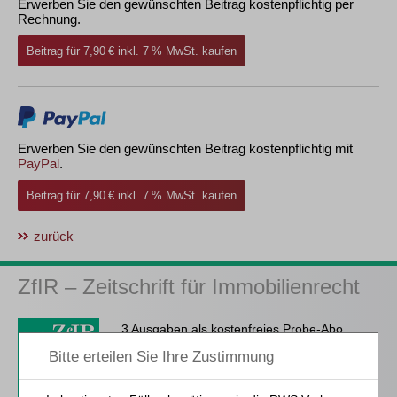
Erwerben Sie den gewünschten Beitrag kostenpflichtig per
Rechnung.
Beitrag für 7,90 € inkl. 7 % MwSt. kaufen
Erwerben Sie den gewünschten Beitrag kostenpflichtig mit
PayPal
.
Beitrag für 7,90 € inkl. 7 % MwSt. kaufen
zurück
ZfIR – Zeitschrift für Immobilienrecht
3 Ausgaben als kostenfreies Probe-Abo
inkl. 14 Tage kostenfreie ZfIR-
online-Nutzung
Probe-Abo bestellen