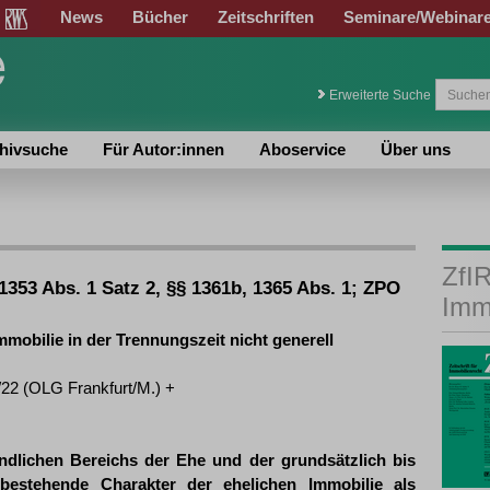
News
Bücher
Zeitschriften
Seminare/Webinar
Erweiterte Suche
hivsuche
Für Autor:innen
Aboservice
Über uns
ZfIR
 1353 Abs. 1 Satz 2, §§ 1361b, 1365 Abs. 1; ZPO
Imm
mobilie in der Trennungszeit nicht generell
/22 (OLG Frankfurt/M.) +
ndlichen Bereichs der Ehe und der grundsätzlich bis
tbestehende Charakter der ehelichen Immobilie als