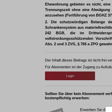
Ehewohnung gebieten es nicht, eine 
Trennungszeit ohne eine Abwägung de
anzusehen (Fortführung von BGHZ 37,
2. Die schutzwürdigen Belange de
Schrankensystem aus materiellrechtl
242 BGB, die im Drittwidersp
vollstreckungsschützenden Vorschri
Abs. 2 und 3 ZVG, § 765 a ZPO gewahr
Der Inhalt dieses Beitrags ist nicht frei ve
Für Abonnenten ist der Zugang zu Aufsät
Login
Sollten Sie über kein Abonnement ver
kostenpflichtig erwerben:
Erwerben Sie den g