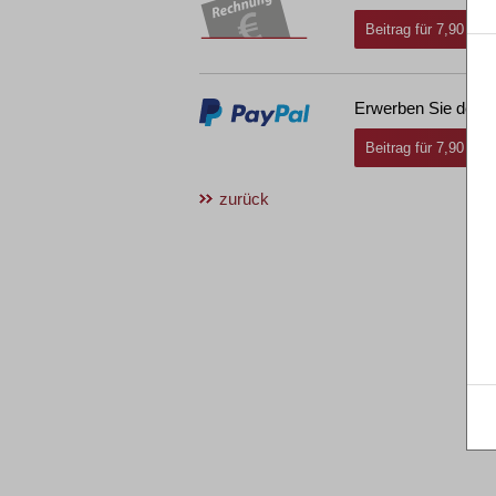
Beitrag für 7,90 € i
Erwerben Sie den g
Beitrag für 7,90 € i
zurück