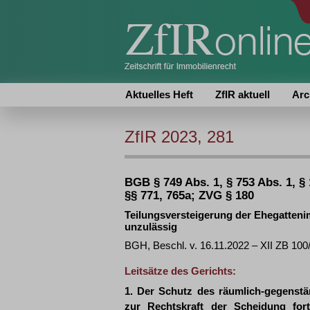
Aktuelles Heft
ZfIR aktuell
Arc
ZfIR 2023, 281
BGB § 749 Abs. 1, § 753 Abs. 1, §
§§ 771, 765a; ZVG § 180
Teilungsversteigerung der Ehegattenim
unzulässig
BGH, Beschl. v. 16.11.2022 – XII ZB 100
Leitsätze des Gerichts:
1. Der Schutz des räumlich-gegenstä
zur Rechtskraft der Scheidung for