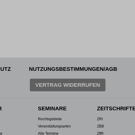
UTZ
NUTZUNGSBESTIMMUNGEN/AGB
VERTRAG WIDERRUFEN
R
SEMINARE
ZEITSCHRIFT
r
Rechtsgebiete
ZRI
Veranstaltungsarten
ZBB
te
Alle Termine
ZfIR