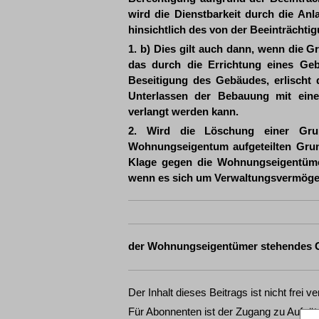
wird die Dienstbarkeit durch die Anla
hinsichtlich des von der Beeinträchtig
1. b) Dies gilt auch dann, wenn die G
das durch die Errichtung eines Ge
Beseitigung des Gebäudes, erlischt d
Unterlassen der Bebauung mit ei
verlangt werden kann.
2. Wird die Löschung einer Grun
Wohnungseigentum aufgeteilten Grund
Klage gegen die Wohnungseigentümer 
wenn es sich um Verwaltungsvermögen
der Wohnungseigentümer stehendes Gru
Der Inhalt dieses Beitrags ist nicht frei ve
Für Abonnenten ist der Zugang zu Aufsät