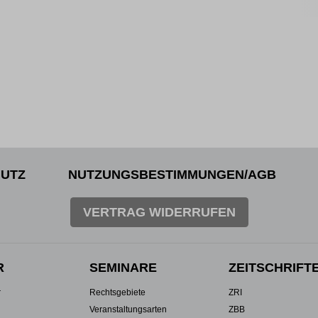
UTZ
NUTZUNGSBESTIMMUNGEN/AGB
VERTRAG WIDERRUFEN
R
SEMINARE
ZEITSCHRIFT
r
Rechtsgebiete
ZRI
Veranstaltungsarten
ZBB