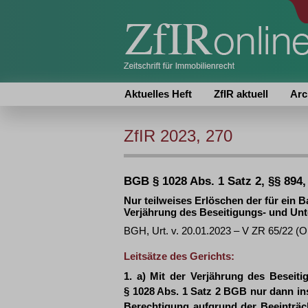
Aktuelles Heft
ZfIR aktuell
Arc
ZfIR 2023, 270
BGB § 1028 Abs. 1 Satz 2, §§ 894,
Nur teilweises Erlöschen der für ein
Verjährung des Beseitigungs- und Un
BGH, Urt. v. 20.01.2023 – V ZR 65/22 
Leitsätze des Gerichts:
1. a) Mit der Verjährung des Beseit
§ 1028 Abs. 1 Satz 2 BGB nur dann i
Berechtigung aufgrund der Beeinträc