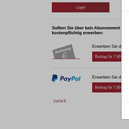
Login
Sollten Sie über kein Abonnement ver
kostenpflichtig erwerben:
Erwerben Sie den g
Beitrag für 7,90 € i
Erwerben Sie den g
Beitrag für 7,90 € i
zurück