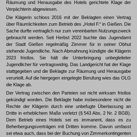
Räumung und Herausgabe des Hotels gerichtete Klage der
Verpächterin abgewiesen.
Die Klägerin schloss 2016 mit der Beklagten einen Vertrag
über Räumlichkeiten zum Betrieb des „Hotel F.“ in Gießen. Die
Sache durfte vertraglich nur zum vereinbarten Nutzungszweck
gebraucht werden. Seit Herbst 2022 buchte das Jugendamt
der Stadt Gießen regelmäßig Zimmer für in seiner Obhut
stehende Jugendliche. Nach Abmahnung kündigte die Klägerin
2023 fristlos. Sie hält die Unterbringung unbegleiteter
Jugendlicher für vertragswidrig. Das Landgericht hat der Klage
stattgegeben und die Beklagte zur Räumung und Herausgabe
verurteilt. Auf die hiergegen eingelegte Berufung wies das OLG
die Klage ab.
Der Vertrag zwischen den Parteien sei nicht wirksam fristlos
gekündigt worden. Die Beklagte habe insbesondere nicht die
Rechte der Klägerin durch eine unbefugte Überlassung an
Dritte in erheblichem Maße verletzt (§ 543 Abs. 2 Nr. 2 BGB).
Dem Betrieb eines Hotels sei es immanent, dass es zu
Beherbergungsverträgen mit Dritten komme. Davon umfasst
sei etwa auch, dass bei der Buchung von Zimmerkontingenten