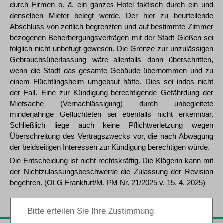
durch Firmen o. ä. ein ganzes Hotel faktisch durch ein und
denselben Mieter belegt werde. Der hier zu beurteilende
Abschluss von zeitlich begrenzten und auf bestimmte Zimmer
bezogenen Beherbergungsverträgen mit der Stadt Gießen sei
folglich nicht unbefugt gewesen. Die Grenze zur unzulässigen
Gebrauchsüberlassung wäre allenfalls dann überschritten,
wenn die Stadt das gesamte Gebäude übernommen und zu
einem Flüchtlingsheim umgebaut hätte. Dies sei indes nicht
der Fall. Eine zur Kündigung berechtigende Gefährdung der
Mietsache (Vernachlässigung) durch unbegleitete
minderjährige Geflüchteten sei ebenfalls nicht erkennbar.
Schließlich liege auch keine Pflichtverletzung wegen
Überschreitung des Vertragszwecks vor, die nach Abwägung
der beidseitigen Interessen zur Kündigung berechtigen würde.
Die Entscheidung ist nicht rechtskräftig. Die Klägerin kann mit
der Nichtzulassungsbeschwerde die Zulassung der Revision
begehren. (OLG Frankfurt/M. PM Nr. 21/2025 v. 15. 4. 2025)
zurück