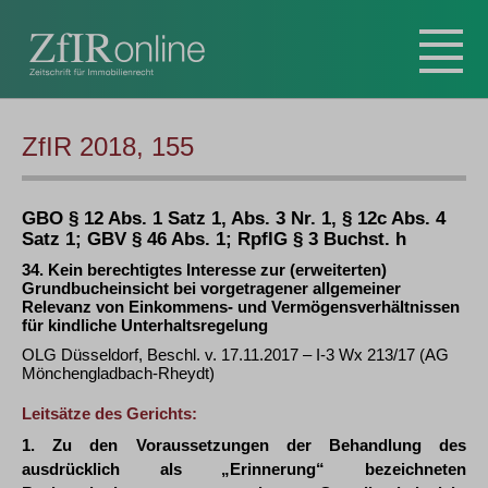
ZfIR 2018, 155
GBO § 12 Abs. 1 Satz 1, Abs. 3 Nr. 1, § 12c Abs. 4
Satz 1; GBV § 46 Abs. 1; RpflG § 3 Buchst. h
34. Kein berechtigtes Interesse zur (erweiterten)
Grundbucheinsicht bei vorgetragener allgemeiner
Relevanz von Einkommens- und Vermögensverhältnissen
für kindliche Unterhaltsregelung
OLG Düsseldorf, Beschl. v. 17.11.2017 – I-3 Wx 213/17 (AG
Mönchengladbach-Rheydt)
Leitsätze des Gerichts:
1. Zu den Voraussetzungen der Behandlung des
ausdrücklich als „Erinnerung“ bezeichneten