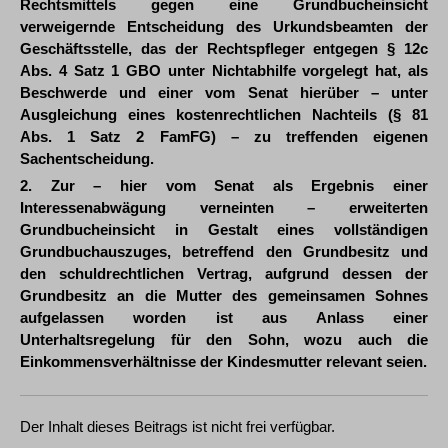
Rechtsmittels gegen eine Grundbucheinsicht
verweigernde Entscheidung des Urkundsbeamten der
Geschäftsstelle, das der Rechtspfleger entgegen § 12c
Abs. 4 Satz 1 GBO unter Nichtabhilfe vorgelegt hat, als
Beschwerde und einer vom Senat hierüber – unter
Ausgleichung eines kostenrechtlichen Nachteils (§ 81
Abs. 1 Satz 2 FamFG) – zu treffenden eigenen
Sachentscheidung.
2. Zur – hier vom Senat als Ergebnis einer
Interessenabwägung verneinten – erweiterten
Grundbucheinsicht in Gestalt eines vollständigen
Grundbuchauszuges, betreffend den Grundbesitz und
den schuldrechtlichen Vertrag, aufgrund dessen der
Grundbesitz an die Mutter des gemeinsamen Sohnes
aufgelassen worden ist aus Anlass einer
Unterhaltsregelung für den Sohn, wozu auch die
Einkommensverhältnisse der Kindesmutter relevant seien.
Der Inhalt dieses Beitrags ist nicht frei verfügbar.