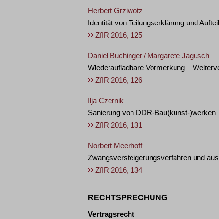
Herbert Grziwotz
Identität von Teilungserklärung und Aufte
ZfIR 2016, 125
Daniel Buchinger
/
Margarete Jagusch
Wiederaufladbare Vormerkung – Weiterv
ZfIR 2016, 126
Ilja Czernik
Sanierung von DDR-Bau(kunst-)werken
ZfIR 2016, 131
Norbert Meerhoff
Zwangsversteigerungsverfahren und aus
ZfIR 2016, 134
RECHTSPRECHUNG
Vertragsrecht