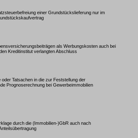
tzsteuerbefreiung einer Grundstückslieferung nur im
Grundstückskaufvertrag
ebensversicherungsbeiträgen als Werbungskosten auch bei
n Kreditinstitut verlangten Abschluss
 oder Tatsachen in die zur Feststellung der
nde Prognoserechnung bei Gewerbeimmobilien
rklage durch die (Immobilien-)GbR auch nach
Anteilsübertragung