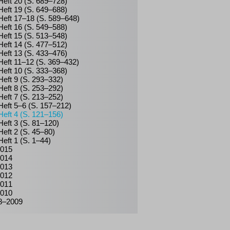
Heft 20 (S. 689–728)
Heft 19 (S. 649–688)
Heft 17–18 (S. 589–648)
Heft 16 (S. 549–588)
Heft 15 (S. 513–548)
Heft 14 (S. 477–512)
Heft 13 (S. 433–476)
Heft 11–12 (S. 369–432)
Heft 10 (S. 333–368)
Heft 9 (S. 293–332)
Heft 8 (S. 253–292)
Heft 7 (S. 213–252)
Heft 5–6 (S. 157–212)
Heft 4 (S. 121–156)
Heft 3 (S. 81–120)
Heft 2 (S. 45–80)
Heft 1 (S. 1–44)
015
014
013
012
011
010
8–2009