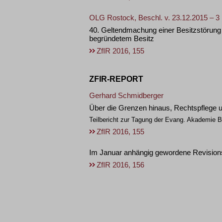
OLG Rostock, Beschl. v. 23.12.2015 – 3
40. Geltendmachung einer Besitzstörung 
begründetem Besitz
ZfIR 2016, 155
ZFIR-REPORT
Gerhard Schmidberger
Über die Grenzen hinaus, Rechtspflege 
Teilbericht zur Tagung der Evang. Akademie B
ZfIR 2016, 155
Im Januar anhängig gewordene Revision
ZfIR 2016, 156