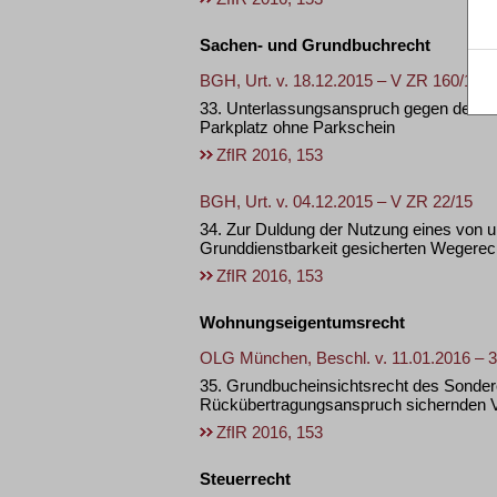
Sachen- und Grundbuchrecht
BGH, Urt. v. 18.12.2015 – V ZR 160/14
33. Unterlassungsanspruch gegen den Ha
Parkplatz ohne Parkschein
ZfIR 2016, 153
BGH, Urt. v. 04.12.2015 – V ZR 22/15
34. Zur Duldung der Nutzung eines von 
Grunddienstbarkeit gesicherten Wegerec
ZfIR 2016, 153
Wohnungseigentumsrecht
OLG München, Beschl. v. 11.01.2016 – 
35. Grundbucheinsichtsrecht des Sonde
Rückübertragungsanspruch sichernden 
ZfIR 2016, 153
Steuerrecht