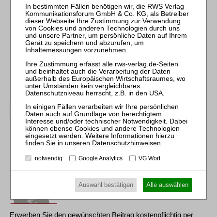
Der Inhalt dieses Beitrags ist nicht frei verfügbar.
Für Abonnenten ist der Zugang zu Aufsätzen und
Rechtsprechung frei.
Login
Sollten Sie über kein Abonnement verfügen, können Sie
Datenschutzhinweisen
.
den gewünschten Beitrag trotzdem kostenpflichtig
notwendig
Google Analytics
VG Wort
erwerben:
Auswahl bestätigen
Alle auswählen
Erwerben Sie den gewünschten Beitrag kostenpflichtig per