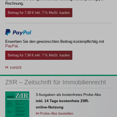
Rechnung.
Beitrag für 7,90 € inkl. 7 % MwSt. kaufen
Erwerben Sie den gewünschten Beitrag kostenpflichtig mit
PayPal
.
Beitrag für 7,90 € inkl. 7 % MwSt. kaufen
zurück
ZfIR – Zeitschrift für Immobilienrecht
3 Ausgaben als kostenfreies Probe-Abo
inkl. 14 Tage kostenfreie ZfIR-
online-Nutzung
Probe-Abo bestellen