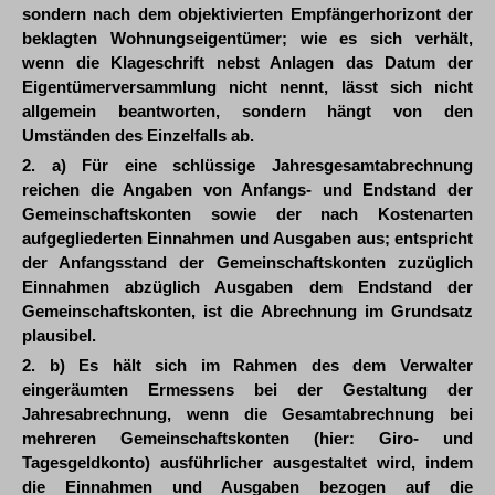
sondern nach dem objektivierten Empfängerhorizont der
beklagten Wohnungseigentümer; wie es sich verhält,
wenn die Klageschrift nebst Anlagen das Datum der
Eigentümerversammlung nicht nennt, lässt sich nicht
allgemein beantworten, sondern hängt von den
Umständen des Einzelfalls ab.
2. a) Für eine schlüssige Jahresgesamtabrechnung
reichen die Angaben von Anfangs- und Endstand der
Gemeinschaftskonten sowie der nach Kostenarten
aufgegliederten Einnahmen und Ausgaben aus; entspricht
der Anfangsstand der Gemeinschaftskonten zuzüglich
Einnahmen abzüglich Ausgaben dem Endstand der
Gemeinschaftskonten, ist die Abrechnung im Grundsatz
plausibel.
2. b) Es hält sich im Rahmen des dem Verwalter
eingeräumten Ermessens bei der Gestaltung der
Jahresabrechnung, wenn die Gesamtabrechnung bei
mehreren Gemeinschaftskonten (hier: Giro- und
Tagesgeldkonto) ausführlicher ausgestaltet wird, indem
die Einnahmen und Ausgaben bezogen auf die