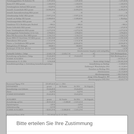
Entwicklung der Instandhaltungsrücklagen