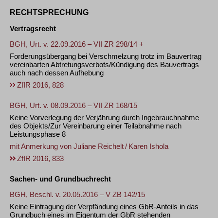
RECHTSPRECHUNG
Vertragsrecht
BGH, Urt. v. 22.09.2016 – VII ZR 298/14 +
Forderungsübergang bei Verschmelzung trotz im Bauvertrag
vereinbarten Abtretungsverbots/Kündigung des Bauvertrags
auch nach dessen Aufhebung
ZfIR 2016, 828
BGH, Urt. v. 08.09.2016 – VII ZR 168/15
Keine Vorverlegung der Verjährung durch Ingebrauchnahme
des Objekts/Zur Vereinbarung einer Teilabnahme nach
Leistungsphase 8
mit Anmerkung von
Juliane Reichelt
/
Karen Ishola
ZfIR 2016, 833
Sachen- und Grundbuchrecht
BGH, Beschl. v. 20.05.2016 – V ZB 142/15
Keine Eintragung der Verpfändung eines GbR-Anteils in das
Grundbuch eines im Eigentum der GbR stehenden