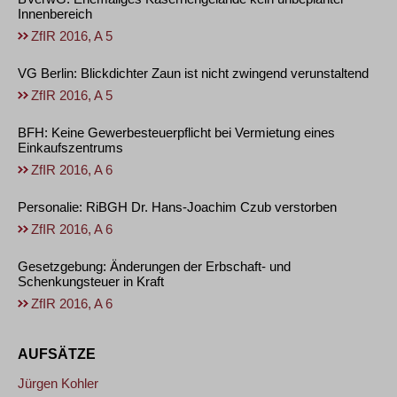
Innenbereich
ZfIR 2016, A 5
VG Berlin: Blickdichter Zaun ist nicht zwingend verunstaltend
ZfIR 2016, A 5
BFH: Keine Gewerbesteuerpflicht bei Vermietung eines
Einkaufszentrums
ZfIR 2016, A 6
Personalie: RiBGH Dr. Hans-Joachim Czub verstorben
ZfIR 2016, A 6
Gesetzgebung: Änderungen der Erbschaft- und
Schenkungsteuer in Kraft
ZfIR 2016, A 6
AUFSÄTZE
Jürgen Kohler