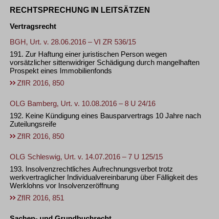
RECHTSPRECHUNG IN LEITSÄTZEN
Vertragsrecht
BGH, Urt. v. 28.06.2016 – VI ZR 536/15
191. Zur Haftung einer juristischen Person wegen
vorsätzlicher sittenwidriger Schädigung durch mangelhaften
Prospekt eines Immobilienfonds
ZfIR 2016, 850
OLG Bamberg, Urt. v. 10.08.2016 – 8 U 24/16
192. Keine Kündigung eines Bausparvertrags 10 Jahre nach
Zuteilungsreife
ZfIR 2016, 850
OLG Schleswig, Urt. v. 14.07.2016 – 7 U 125/15
193. Insolvenzrechtliches Aufrechnungsverbot trotz
werkvertraglicher Individualvereinbarung über Fälligkeit des
Werklohns vor Insolvenzeröffnung
ZfIR 2016, 851
Sachen- und Grundbuchrecht