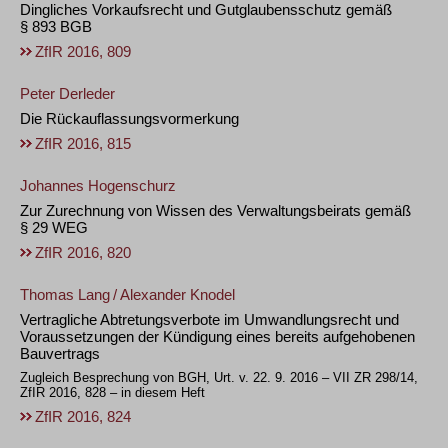
Dingliches Vorkaufsrecht und Gutglaubensschutz gemäß
§ 893 BGB
ZfIR 2016, 809
Peter Derleder
Die Rückauflassungsvormerkung
ZfIR 2016, 815
Johannes Hogenschurz
Zur Zurechnung von Wissen des Verwaltungsbeirats gemäß
§ 29 WEG
ZfIR 2016, 820
Thomas Lang
/
Alexander Knodel
Vertragliche Abtretungsverbote im Umwandlungsrecht und
Voraussetzungen der Kündigung eines bereits aufgehobenen
Bauvertrags
Zugleich Besprechung von BGH, Urt. v. 22. 9. 2016 – VII ZR 298/14,
ZfIR 2016, 828 – in diesem Heft
ZfIR 2016, 824