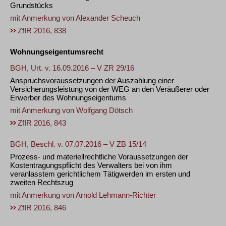
Grundstücks
mit Anmerkung von
Alexander Scheuch
ZfIR 2016, 838
Wohnungseigentumsrecht
BGH, Urt. v. 16.09.2016 – V ZR 29/16
Anspruchsvoraussetzungen der Auszahlung einer
Versicherungsleistung von der WEG an den Veräußerer oder
Erwerber des Wohnungseigentums
mit Anmerkung von
Wolfgang Dötsch
ZfIR 2016, 843
BGH, Beschl. v. 07.07.2016 – V ZB 15/14
Prozess- und materiellrechtliche Voraussetzungen der
Kostentragungspflicht des Verwalters bei von ihm
veranlasstem gerichtlichem Tätigwerden im ersten und
zweiten Rechtszug
mit Anmerkung von
Arnold Lehmann-Richter
ZfIR 2016, 846