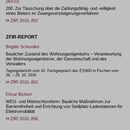
(80/10)
200. Zur Täuschung über die Zahlungsfähig- und -willigkeit
eines Bieters im Zwangsversteigerungsverfahren
ZfIR 2016, 852
ZFIR-REPORT
Brigitte Schmolke
Baulicher Zustand des Wohnungseigentums – Verantwortung
der Wohnungseigentümer, der Gemeinschaft und des
Verwalters
Tagungsbericht zum 42. Fachgespräch des ESWiD in Fischen vom
26. – 28. 10. 2016
ZfIR 2016, 852
Elmar Bickert
WEG- und Mietrechtsreform: Bauliche Maßnahmen zur
Barrierefreiheit und Errichtung von Stellplatz-Ladestationen für
Elektromobilität
ZfIR 2016, 856