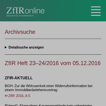
Archivsuche
Detailsuche
ZfIR Heft 23–24/2016 vom 05.12.2016
ZFIR-AKTUELL
BGH: Zur die Wirksamkeit einer Widerrufsinformation bei
einem Immobiliardarlehensvertrag
ZfIR 2016, A 5
BVerwG: Ehemaliges Kasernengelände kein unbeplanter