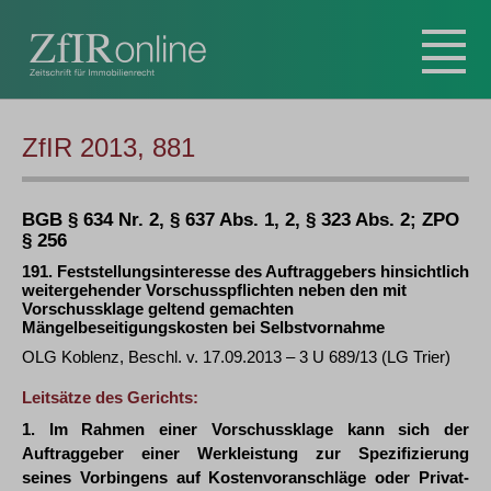
ZfIR 2013, 881
BGB § 634 Nr. 2, § 637 Abs. 1, 2, § 323 Abs. 2; ZPO
§ 256
191. Feststellungsinteresse des Auftraggebers hinsichtlich
weitergehender Vorschusspflichten neben den mit
Vorschussklage geltend gemachten
Mängelbeseitigungskosten bei Selbstvornahme
OLG Koblenz, Beschl. v. 17.09.2013 – 3 U 689/13 (LG Trier)
Leitsätze des Gerichts:
1. Im Rahmen einer Vorschussklage kann sich der
Auftraggeber einer Werkleistung zur Spezifizierung
seines Vorbingens auf Kostenvoranschläge oder Privat-