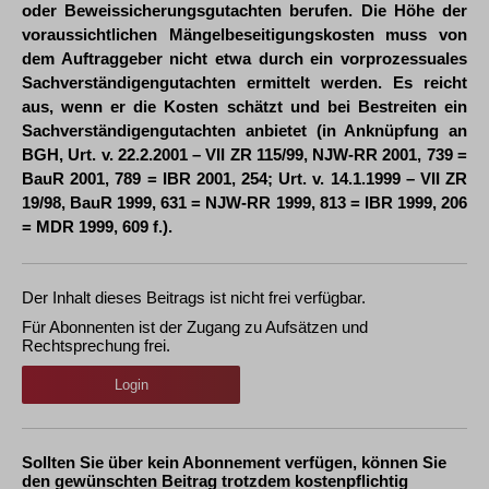
oder Beweissicherungsgutachten berufen. Die Höhe der
voraussichtlichen Mängelbeseitigungskosten muss von
dem Auftraggeber nicht etwa durch ein vorprozessuales
Sachverständigengutachten ermittelt werden. Es reicht
aus, wenn er die Kosten schätzt und bei Bestreiten ein
Sachverständigengutachten anbietet (in Anknüpfung an
BGH, Urt. v. 22.2.2001 – VII ZR 115/99, NJW-RR 2001, 739 =
BauR 2001, 789 = IBR 2001, 254; Urt. v. 14.1.1999 – VII ZR
19/98, BauR 1999, 631 = NJW-RR 1999, 813 = IBR 1999, 206
= MDR 1999, 609 f.).
Der Inhalt dieses Beitrags ist nicht frei verfügbar.
Für Abonnenten ist der Zugang zu Aufsätzen und
Rechtsprechung frei.
Login
Sollten Sie über kein Abonnement verfügen, können Sie
den gewünschten Beitrag trotzdem kostenpflichtig