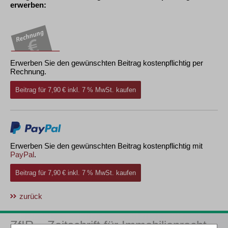
erwerben:
Erwerben Sie den gewünschten Beitrag kostenpflichtig per
Rechnung.
Beitrag für 7,90 € inkl. 7 % MwSt. kaufen
Erwerben Sie den gewünschten Beitrag kostenpflichtig mit
PayPal
.
Beitrag für 7,90 € inkl. 7 % MwSt. kaufen
zurück
ZfIR – Zeitschrift für Immobilienrecht