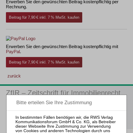
Erwerben Sie den gewünschten Beitrag kostenpflichtig per
Rechnung.
Beitrag für 7,90 € inkl. 7 % MwSt. kaufen
Erwerben Sie den gewünschten Beitrag kostenpflichtig mit
PayPal
.
Beitrag für 7,90 € inkl. 7 % MwSt. kaufen
zurück
ZfIR – Zeitschrift für Immobilienrecht
3 Ausgaben als kostenfreies Probe-Abo
inkl. 14 Tage
kostenfreie ZfIR-online-Nutzung
Probe-Abo bestellen