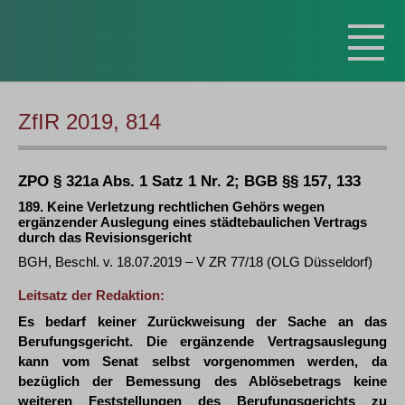
ZfIR 2019, 814
ZPO § 321a Abs. 1 Satz 1 Nr. 2; BGB §§ 157, 133
189. Keine Verletzung rechtlichen Gehörs wegen
ergänzender Auslegung eines städtebaulichen Vertrags
durch das Revisionsgericht
BGH, Beschl. v. 18.07.2019 – V ZR 77/18 (OLG Düsseldorf)
Leitsatz der Redaktion:
Es bedarf keiner Zurückweisung der Sache an das
Berufungsgericht. Die ergänzende Vertragsauslegung
kann vom Senat selbst vorgenommen werden, da
bezüglich der Bemessung des Ablösebetrags keine
weiteren Feststellungen des Berufungsgerichts zu