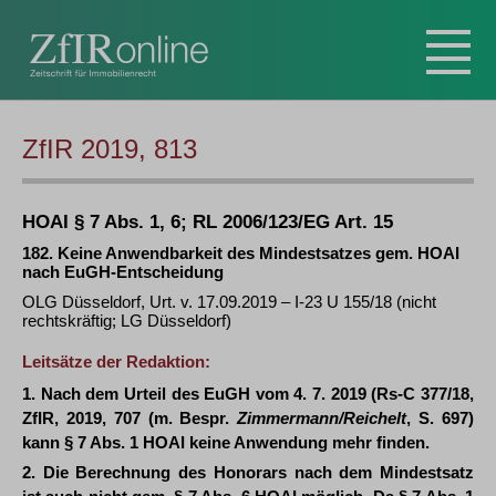
ZfIR 2019, 813
HOAI § 7 Abs. 1, 6; RL 2006/123/EG Art. 15
182. Keine Anwendbarkeit des Mindestsatzes gem. HOAI
nach EuGH-Entscheidung
OLG Düsseldorf, Urt. v. 17.09.2019 – I-23 U 155/18 (nicht
rechtskräftig; LG Düsseldorf)
Leitsätze der Redaktion:
1. Nach dem Urteil des EuGH vom 4. 7. 2019 (Rs-C 377/18,
ZfIR, 2019, 707 (m. Bespr.
Zimmermann/Reichelt
, S. 697)
kann § 7 Abs. 1 HOAI keine Anwendung mehr finden.
2. Die Berechnung des Honorars nach dem Mindestsatz