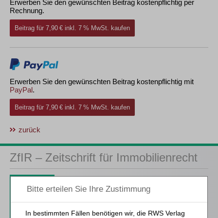
Erwerben Sie den gewünschten Beitrag kostenpflichtig per
Rechnung.
Beitrag für 7,90 € inkl. 7 % MwSt. kaufen
Erwerben Sie den gewünschten Beitrag kostenpflichtig mit
PayPal
.
Beitrag für 7,90 € inkl. 7 % MwSt. kaufen
zurück
ZfIR – Zeitschrift für Immobilienrecht
3 Ausgaben als kostenfreies Probe-Abo
inkl. 14 Tage kostenfreie ZfIR-
online-Nutzung
Probe-Abo bestellen