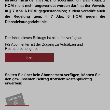
ist auch nicht gem. § 7 Abs. 6 HOAI möglich. Da § 7 Abs. 1
HOAI nicht mehr angewendet werden darf, ist der Verweis
in § 7 Abs. 6 HOAI gegenstandslos; zudem verstößt auch
die Regelung gem. § 7 Abs. 6 HOAI gegen die
Dienstleistungsrichtlinie.
Der Inhalt dieses Beitrags ist nicht frei verfügbar.
Für Abonnenten ist der Zugang zu Aufsätzen und
Rechtsprechung frei.
Login
Sollten Sie über kein Abonnement verfügen, können Sie
den gewünschten Beitrag trotzdem kostenpflichtig
erwerben: