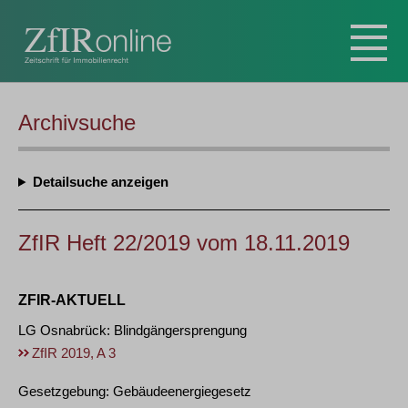
Archivsuche
Detailsuche
ZfIR Heft 22/2019 vom 18.11.2019
ZFIR-AKTUELL
LG Osnabrück: Blindgängersprengung
ZfIR 2019, A 3
Gesetzgebung: Gebäudeenergiegesetz