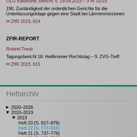
OLG Karlsruhe, Beschl. v. 19.09.2019 – 9 W 32/19
190. Zuständigkeit der ordentlichen Gerichte für die
Unterlassungsklage gegen eine Stadt bei Lärmimmissionen
ZfIR 2019, 814
ZFIR-REPORT
Roland Traub
Tagungsbericht 18. Heilbronner Rechtstag – 9. ZVG-Treff
ZfIR 2019, 815
Heftarchiv
2020–2026
2010–2019
2019
Heft 23 (S. 817–876)
Heft 22 (S. 777–816)
Heft 21 (S. 737–776)