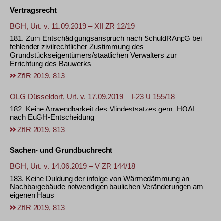
Vertragsrecht
BGH, Urt. v. 11.09.2019 – XII ZR 12/19
181. Zum Entschädigungsanspruch nach SchuldRAnpG bei
fehlender zivilrechtlicher Zustimmung des
Grundstückseigentümers/staatlichen Verwalters zur
Errichtung des Bauwerks
ZfIR 2019, 813
OLG Düsseldorf, Urt. v. 17.09.2019 – I-23 U 155/18
182. Keine Anwendbarkeit des Mindestsatzes gem. HOAI
nach EuGH-Entscheidung
ZfIR 2019, 813
Sachen- und Grundbuchrecht
BGH, Urt. v. 14.06.2019 – V ZR 144/18
183. Keine Duldung der infolge von Wärmedämmung an
Nachbargebäude notwendigen baulichen Veränderungen am
eigenen Haus
ZfIR 2019, 813