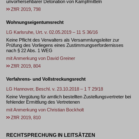
unvorhersehbarer Detonation von Kampfmitteln
ZfIR 2019, 798
Wohnungseigentumsrecht
LG Karlsruhe, Urt. v. 02.05.2019 – 11 S 36/16
Keine Pflicht des Verwalters als Versammlungsleiter zur
Prüfung des Vorliegens eines Zustimmungserfordernisses
nach § 22 Abs. 1 WEG
mit Anmerkung von
David Greiner
ZfIR 2019, 804
Verfahrens- und Vollstreckungsrecht
LG Hannover, Beschl. v. 23.10.2018 – 1 T 29/18
Keine Vergütung für amtlich bestellten Zustellungsvertreter bei
fehlender Ermittlung des Vertretenen
mit Anmerkung von
Christian Bockholt
ZfIR 2019, 810
RECHTSPRECHUNG IN LEITSÄTZEN