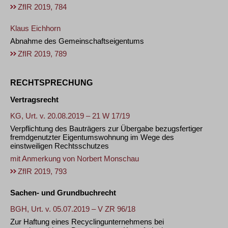
ZfIR 2019, 784
Klaus Eichhorn
Abnahme des Gemeinschaftseigentums
ZfIR 2019, 789
RECHTSPRECHUNG
Vertragsrecht
KG, Urt. v. 20.08.2019 – 21 W 17/19
Verpflichtung des Bauträgers zur Übergabe bezugsfertiger
fremdgenutzter Eigentumswohnung im Wege des
einstweiligen Rechtsschutzes
mit Anmerkung von
Norbert Monschau
ZfIR 2019, 793
Sachen- und Grundbuchrecht
BGH, Urt. v. 05.07.2019 – V ZR 96/18
Zur Haftung eines Recyclingunternehmens bei