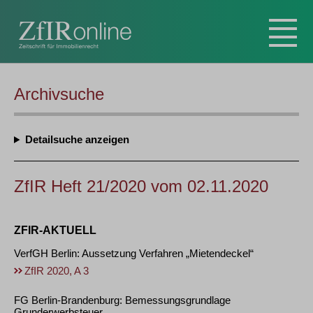
Archivsuche
Detailsuche
ZfIR Heft 21/2020 vom 02.11.2020
ZFIR-AKTUELL
VerfGH Berlin: Aussetzung Verfahren „Mietendeckel“
ZfIR 2020, A 3
FG Berlin-Brandenburg: Bemessungsgrundlage
Grunderwerbsteuer