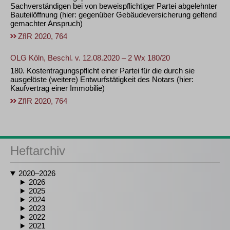
Sachverständigen bei von beweispflichtiger Partei abgelehnter
Bauteilöffnung (hier: gegenüber Gebäudeversicherung geltend
gemachter Anspruch)
ZfIR 2020, 764
OLG Köln, Beschl. v. 12.08.2020 – 2 Wx 180/20
180. Kostentragungspflicht einer Partei für die durch sie
ausgelöste (weitere) Entwurfstätigkeit des Notars (hier:
Kaufvertrag einer Immobilie)
ZfIR 2020, 764
Heftarchiv
2020–2026
2026
2025
2024
2023
2022
2021