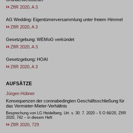
ZfIR 2020, A 3
AG Wedding: Eigentümerversammlung unter freiem Himmel
ZfIR 2020, A 3
Gesetzgebung: WEMoG verkündet
ZfIR 2020, A 3
Gesetzgebung: HOAI
ZfIR 2020, A 3
AUFSÄTZE
Jürgen Hübner
Konsequenzen der coronabedingten Geschäftsschließung für
das Vermieter-Mieter-Verhältnis
Besprechung von LG Heidelberg, Urt. v. 30. 7. 2020 – 5 O 66/20, ZfIR
2020, 742 – in diesem Heft
ZfIR 2020, 729