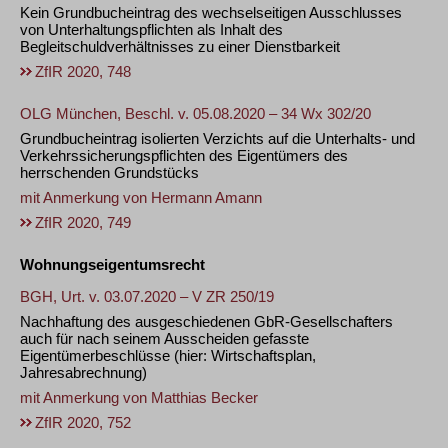
Kein Grundbucheintrag des wechselseitigen Ausschlusses
von Unterhaltungspflichten als Inhalt des
Begleitschuldverhältnisses zu einer Dienstbarkeit
ZfIR 2020, 748
OLG München, Beschl. v. 05.08.2020 – 34 Wx 302/20
Grundbucheintrag isolierten Verzichts auf die Unterhalts- und
Verkehrssicherungspflichten des Eigentümers des
herrschenden Grundstücks
mit Anmerkung von
Hermann Amann
ZfIR 2020, 749
Wohnungseigentumsrecht
BGH, Urt. v. 03.07.2020 – V ZR 250/19
Nachhaftung des ausgeschiedenen GbR-Gesellschafters
auch für nach seinem Ausscheiden gefasste
Eigentümerbeschlüsse (hier: Wirtschaftsplan,
Jahresabrechnung)
mit Anmerkung von
Matthias Becker
ZfIR 2020, 752