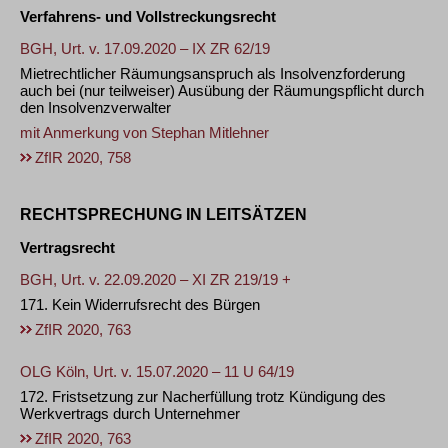
Verfahrens- und Vollstreckungsrecht
BGH, Urt. v. 17.09.2020 – IX ZR 62/19
Mietrechtlicher Räumungsanspruch als Insolvenzforderung
auch bei (nur teilweiser) Ausübung der Räumungspflicht durch
den Insolvenzverwalter
mit Anmerkung von
Stephan Mitlehner
ZfIR 2020, 758
RECHTSPRECHUNG IN LEITSÄTZEN
Vertragsrecht
BGH, Urt. v. 22.09.2020 – XI ZR 219/19 +
171. Kein Widerrufsrecht des Bürgen
ZfIR 2020, 763
OLG Köln, Urt. v. 15.07.2020 – 11 U 64/19
172. Fristsetzung zur Nacherfüllung trotz Kündigung des
Werkvertrags durch Unternehmer
ZfIR 2020, 763