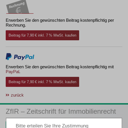
Erwerben Sie den gewünschten Beitrag kostenpflichtig per
Rechnung.
Beitrag für 7,90 € inkl. 7 % MwSt. kaufen
Erwerben Sie den gewünschten Beitrag kostenpflichtig mit
PayPal
.
Beitrag für 7,90 € inkl. 7 % MwSt. kaufen
zurück
ZfIR – Zeitschrift für Immobilienrecht
3 Ausgaben als kostenfreies Probe-Abo