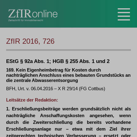
ZfIR 2016, 726
EStG § 92a Abs. 1; HGB § 255 Abs. 1 und 2
169. Kein Eigenheimbetrag für Kosten durch
nachträglichen Anschluss eines bebauten Grundstücks an
die zentrale Abwasserentsorgung
BFH, Urt. v. 06.04.2016 – X R 29/14 (FG Cottbus)
Leitsätze der Redaktion:
1. Erschließungsbeiträge werden grundsätzlich nicht als
nachträgliche Anschaffungskosten angesehen, wenn
durch die Zweiterschließung die bereits vorhandene
Erschließungsanlage nur – etwa mit dem Ziel ihrer
zeitgerechten technischen Verbesserung – ersetzt oder