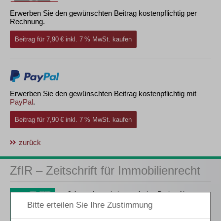
Erwerben Sie den gewünschten Beitrag kostenpflichtig per
Rechnung.
Beitrag für 7,90 € inkl. 7 % MwSt. kaufen
Erwerben Sie den gewünschten Beitrag kostenpflichtig mit
PayPal
.
Beitrag für 7,90 € inkl. 7 % MwSt. kaufen
zurück
ZfIR – Zeitschrift für Immobilienrecht
3 Ausgaben als kostenfreies Probe-Abo
inkl. 14 Tage kostenfreie ZfIR-
online-Nutzung