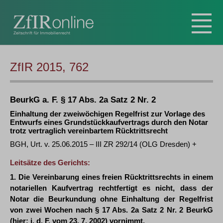
ZfIR 2015, 762
BeurkG a. F. § 17 Abs. 2a Satz 2 Nr. 2
Einhaltung der zweiwöchigen Regelfrist zur Vorlage des
Entwurfs eines Grundstückkaufvertrags durch den Notar
trotz vertraglich vereinbartem Rücktrittsrecht
BGH, Urt. v. 25.06.2015 – III ZR 292/14 (OLG Dresden) +
Leitsätze des Gerichts:
1. Die Vereinbarung eines freien Rücktrittsrechts in einem
notariellen Kaufvertrag rechtfertigt es nicht, dass der
Notar die Beurkundung ohne Einhaltung der Regelfrist
von zwei Wochen nach § 17 Abs. 2a Satz 2 Nr. 2 BeurkG
(hier: i. d. F. vom 23. 7. 2002) vornimmt.