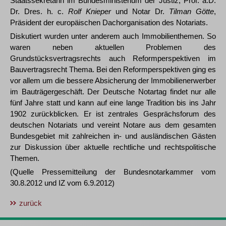
Staatssekretärin im Bundesministerium der Justiz, Prof. a.D.
Dr. Dres. h. c.
Rolf Knieper
und Notar Dr.
Tilman Götte
,
Präsident der europäischen Dachorganisation des Notariats.
Diskutiert wurden unter anderem auch Immobilienthemen. So
waren neben aktuellen Problemen des
Grundstücksvertragsrechts auch Reformperspektiven im
Bauvertragsrecht Thema. Bei den Reformperspektiven ging es
vor allem um die bessere Absicherung der Immobilienerwerber
im Bauträgergeschäft. Der Deutsche Notartag findet nur alle
fünf Jahre statt und kann auf eine lange Tradition bis ins Jahr
1902 zurückblicken. Er ist zentrales Gesprächsforum des
deutschen Notariats und vereint Notare aus dem gesamten
Bundesgebiet mit zahlreichen in- und ausländischen Gästen
zur Diskussion über aktuelle rechtliche und rechtspolitische
Themen.
(Quelle Pressemitteilung der Bundesnotarkammer vom
30.8.2012 und IZ vom 6.9.2012)
zurück