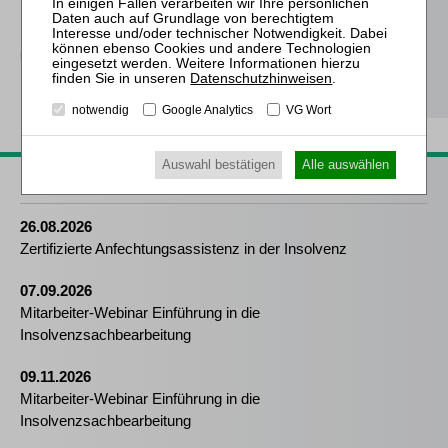
Holzapfel / Pöllath / Bergjan / Engelhardt
Unternehmenskauf in
Recht und Praxis
Datenschutzhinweisen
.
notwendig
Google Analytics
VG Wort
Auswahl bestätigen
Alle auswählen
Passende Seminare
26.08.2026
Zertifizierte Anfechtungsassistenz in der Insolvenz
07.09.2026
Mitarbeiter-Webinar Einführung in die
Insolvenzsachbearbeitung
09.11.2026
Mitarbeiter-Webinar Einführung in die
Insolvenzsachbearbeitung