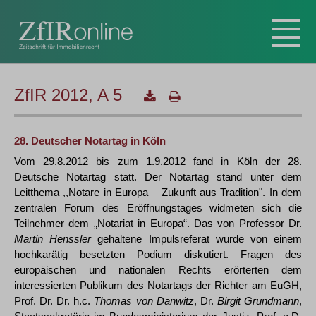
ZfIR 2012, A 5
28. Deutscher Notartag in Köln
Vom 29.8.2012 bis zum 1.9.2012 fand in Köln der 28.
Deutsche Notartag statt. Der Notartag stand unter dem
Leitthema ,,Notare in Europa – Zukunft aus Tradition". In dem
zentralen Forum des Eröffnungstages widmeten sich die
Teilnehmer dem „Notariat in Europa“. Das von Professor Dr.
Martin Henssler
gehaltene Impulsreferat wurde von einem
hochkarätig besetzten Podium diskutiert. Fragen des
europäischen und nationalen Rechts erörterten dem
interessierten Publikum des Notartags der Richter am EuGH,
Prof. Dr. Dr. h.c.
Thomas von Danwitz
, Dr.
Birgit Grundmann
,