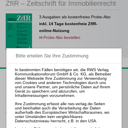
ZfIR – Zeitschrift für Immobilienrecht
3 Ausgaben als kostenfreies Probe-Abo
inkl. 14 Tage kostenfreie ZfIR-
online-Nutzung
Probe-Abo bestellen
Passende Bücher
Henneberg
Gläubigerrechte in der
Unternehmenssanierung
Weiß / Reisener
Datenschutz in der
Insolvenzkanzlei