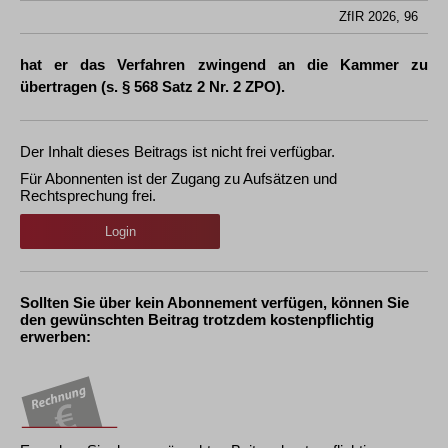
ZfIR 2026, 96
hat er das Verfahren zwingend an die Kammer zu
übertragen (s. § 568 Satz 2 Nr. 2 ZPO).
Der Inhalt dieses Beitrags ist nicht frei verfügbar.
Für Abonnenten ist der Zugang zu Aufsätzen und
Rechtsprechung frei.
Login
Sollten Sie über kein Abonnement verfügen, können Sie
den gewünschten Beitrag trotzdem kostenpflichtig
erwerben: