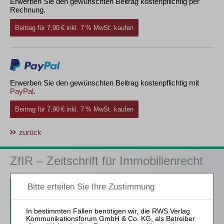
Erwerben Sie den gewünschten Beitrag kostenpflichtig per
Rechnung.
Beitrag für 7,90 € inkl. 7 % MwSt. kaufen
Erwerben Sie den gewünschten Beitrag kostenpflichtig mit
PayPal
.
Beitrag für 7,90 € inkl. 7 % MwSt. kaufen
zurück
ZfIR – Zeitschrift für Immobilienrecht
3 Ausgaben als kostenfreies Probe-Abo
inkl. 14 Tage kostenfreie ZfIR-
online-Nutzung
Probe-Abo bestellen