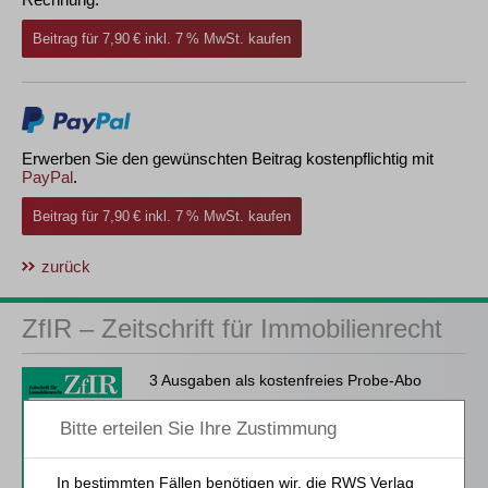
Beitrag für 7,90 € inkl. 7 % MwSt. kaufen
Erwerben Sie den gewünschten Beitrag kostenpflichtig mit
PayPal
.
Beitrag für 7,90 € inkl. 7 % MwSt. kaufen
zurück
ZfIR – Zeitschrift für Immobilienrecht
3 Ausgaben als kostenfreies Probe-Abo
inkl. 14 Tage kostenfreie ZfIR-
online-Nutzung
Probe-Abo bestellen