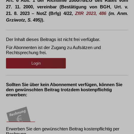
Art. 6 Abs. 1 der Richtlinie 2000/78/EG des Rates vom
27. 11. 2000, vereinbar (Bestätigung von BGH, Urt. v.
21. 8. 2023 – NotZ (Brfg) 4/22,
ZfIR 2023, 486
(m. Anm.
Grziwotz, S. 495)
).
Der Inhalt dieses Beitrags ist nicht frei verfügbar.
Für Abonnenten ist der Zugang zu Aufsätzen und
Rechtsprechung frei.
Login
Sollten Sie über kein Abonnement verfügen, können Sie
den gewünschten Beitrag trotzdem kostenpflichtig
erwerben:
Erwerben Sie den gewünschten Beitrag kostenpflichtig per
Rechnung.