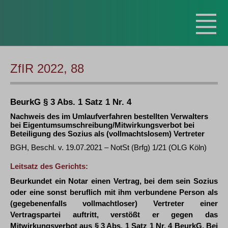
ZfIR 2022, 88
BeurkG § 3 Abs. 1 Satz 1 Nr. 4
Nachweis des im Umlaufverfahren bestellten Verwalters
bei Eigentumsumschreibung/Mitwirkungsverbot bei
Beteiligung des Sozius als (vollmachtslosem) Vertreter
BGH, Beschl. v. 19.07.2021 – NotSt (Brfg) 1/21 (OLG Köln)
Leitsatz des Gerichts:
Beurkundet ein Notar einen Vertrag, bei dem sein Sozius
oder eine sonst beruflich mit ihm verbundene Person als
(gegebenenfalls vollmachtloser) Vertreter einer
Vertragspartei auftritt, verstößt er gegen das
Mitwirkungsverbot aus § 3 Abs. 1 Satz 1 Nr. 4 BeurkG. Bei