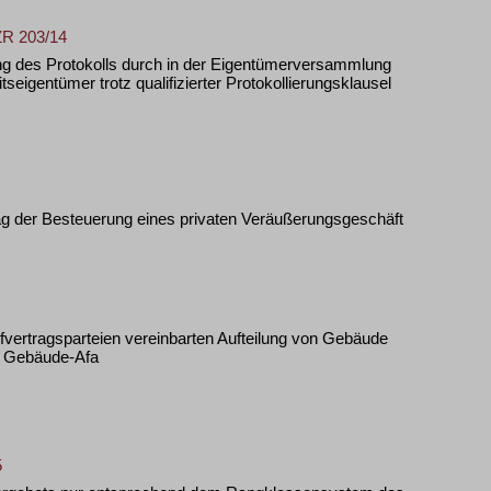
ZR 203/14
ng des Protokolls durch in der Eigentümerversammlung
eigentümer trotz qualifizierter Protokollierungsklausel
tag der Besteuerung eines privaten Veräußerungsgeschäft
fvertragsparteien vereinbarten Aufteilung von Gebäude
r Gebäude-Afa
5