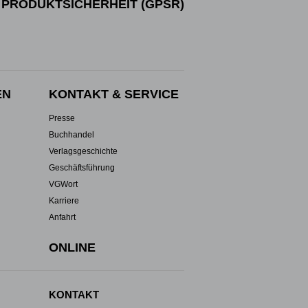
PRODUKTSICHERHEIT (GPSR)
EN
KONTAKT & SERVICE
Presse
Buchhandel
Verlagsgeschichte
Geschäftsführung
VGWort
Karriere
Anfahrt
ONLINE
KONTAKT