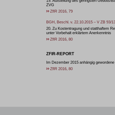
19. Aufstellung des geringsten Gebots
ZVG
ZfIR 2016, 79
BGH, Beschl. v. 22.10.2015 – V ZB 93/1
20. Zu Kostentragung und statthaftem Rec
unter Vorbehalt erklärtem Anerkenntnis
ZfIR 2016, 80
ZFIR-REPORT
Im Dezember 2015 anhängig gewordene 
ZfIR 2016, 80