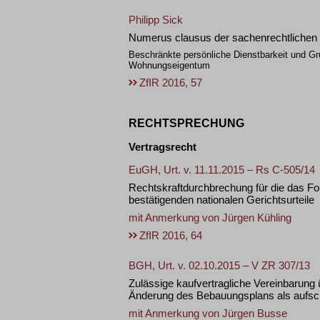
Philipp Sick
Numerus clausus der sachenrechtlichen 
Beschränkte persönliche Dienstbarkeit und G
Wohnungseigentum
ZfIR 2016, 57
RECHTSPRECHUNG
Vertragsrecht
EuGH, Urt. v. 11.11.2015 – Rs C-505/14
Rechtskraftdurchbrechung für die das Fo
bestätigenden nationalen Gerichtsurteile
mit Anmerkung von
Jürgen Kühling
ZfIR 2016, 64
BGH, Urt. v. 02.10.2015 – V ZR 307/13
Zulässige kaufvertragliche Vereinbarung 
Änderung des Bebauungsplans als aufs
mit Anmerkung von
Jürgen Busse