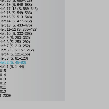
Heft 20 (S. 689–728)
Heft 19 (S. 649–688)
Heft 17–18 (S. 589–648)
Heft 16 (S. 549–588)
Heft 15 (S. 513–548)
Heft 14 (S. 477–512)
Heft 13 (S. 433–476)
Heft 11–12 (S. 369–432)
Heft 10 (S. 333–368)
Heft 9 (S. 293–332)
Heft 8 (S. 253–292)
Heft 7 (S. 213–252)
Heft 5–6 (S. 157–212)
Heft 4 (S. 121–156)
Heft 3 (S. 81–120)
Heft 2 (S. 45–80)
Heft 1 (S. 1–44)
015
014
013
012
011
010
8–2009