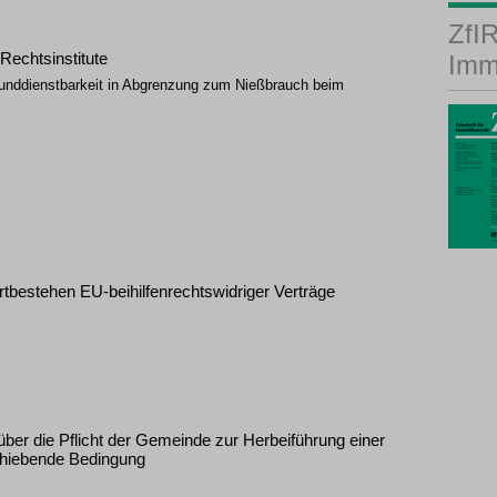
ZfIR
Rechtsinstitute
Imm
runddienstbarkeit in Abgrenzung zum Nießbrauch beim
rtbestehen EU-beihilfenrechtswidriger Verträge
über die Pflicht der Gemeinde zur Herbeiführung einer
chiebende Bedingung