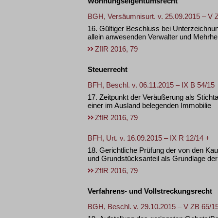
Wohnungseigentumsrecht
BGH, Versäumnisurt. v. 25.09.2015 – V 
16. Gültiger Beschluss bei Unterzeichnu
allein anwesenden Verwalter und Mehrheits
ZfIR 2016, 79
Steuerrecht
BFH, Beschl. v. 06.11.2015 – IX B 54/15
17. Zeitpunkt der Veräußerung als Stich
einer im Ausland belegenden Immobilie
ZfIR 2016, 79
BFH, Urt. v. 16.09.2015 – IX R 12/14 +
18. Gerichtliche Prüfung der von den Kau
und Grundstücksanteil als Grundlage de
ZfIR 2016, 79
Verfahrens- und Vollstreckungsrecht
BGH, Beschl. v. 29.10.2015 – V ZB 65/1