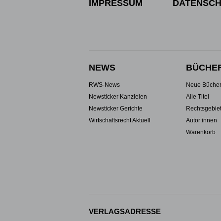
IMPRESSUM
DATENSCH
NEWS
BÜCHE
RWS-News
Neue Büche
Newsticker Kanzleien
Alle Titel
Newsticker Gerichte
Rechtsgebie
Wirtschaftsrecht Aktuell
Autor:innen
Warenkorb
VERLAGSADRESSE