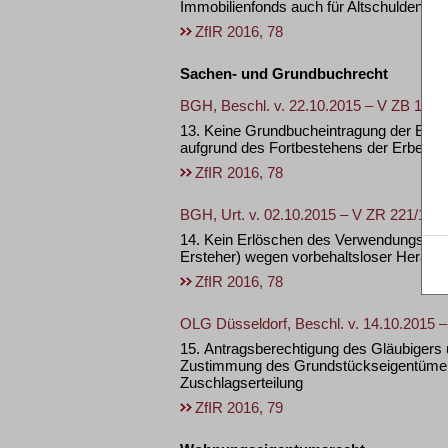
Immobilienfonds auch für Altschulden der
ZfIR 2016, 78
Sachen- und Grundbuchrecht
BGH, Beschl. v. 22.10.2015 – V ZB 126/
13. Keine Grundbucheintragung der Erwe
aufgrund des Fortbestehens der Erbeng
ZfIR 2016, 78
BGH, Urt. v. 02.10.2015 – V ZR 221/14
14. Kein Erlöschen des Verwendungsersa
Ersteher) wegen vorbehaltsloser Herau
ZfIR 2016, 78
OLG Düsseldorf, Beschl. v. 14.10.2015 –
15. Antragsberechtigung des Gläubigers 
Zustimmung des Grundstückseigentümer
Zuschlagserteilung
ZfIR 2016, 79