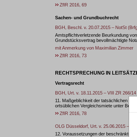
ZfIR 2016, 69
Sachen- und Grundbuchrecht
BGH, Beschl. v. 20.07.2015 – NotSt (Brfg
Amtspflichtverletzende Beurkundung von
Grundstücksvertrag bevollmächtigte Nota
mit Anmerkung von
Maximilian Zimmer
ZfIR 2016, 73
RECHTSPRECHUNG IN LEITSÄTZ
Vertragsrecht
BGH, Urt. v. 18.11.2015 – VIII ZR 266/14
11. Maßgeblichkeit der tatsächlichen Gr
ortsüblichen Vergleichsmiete unter Berü
ZfIR 2016, 78
OLG Düsseldorf, Urt. v. 25.06.2015 – I-6
12. Voraussetzungen der beschränkten H