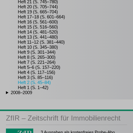
Heft 21 (S. 745–780)
Heft 20 (S. 705–744)
Heft 19 (S. 665–704)
Heft 17–18 (S. 601–664)
Heft 16 (S. 561–600)
Heft 15 (S. 516–560)
Heft 14 (S. 481–520)
Heft 13 (S. 441–480)
Heft 11–12 (S. 381–440)
Heft 10 (S. 345–380)
Heft 9 (S. 301–344)
Heft 8 (S. 265–300)
Heft 7 (S. 221–264)
Heft 5–6 (S. 157–220)
Heft 4 (S. 117–156)
Heft 3 (S. 85–116)
Heft 2 (S. 45–84)
Heft 1 (S. 1–42)
2008–2009
ZfIR – Zeitschrift für Immobilienrecht
3 Ausgaben als kostenfreies Probe-Abo