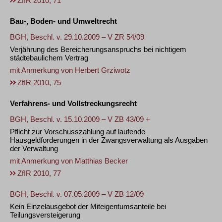
ZfIR 2010, 71
Bau-, Boden- und Umweltrecht
BGH, Beschl. v. 29.10.2009 – V ZR 54/09
Verjährung des Bereicherungsanspruchs bei nichtigem
städtebaulichem Vertrag
mit Anmerkung von
Herbert Grziwotz
ZfIR 2010, 75
Verfahrens- und Vollstreckungsrecht
BGH, Beschl. v. 15.10.2009 – V ZB 43/09 +
Pflicht zur Vorschusszahlung auf laufende
Hausgeldforderungen in der Zwangsverwaltung als Ausgaben
der Verwaltung
mit Anmerkung von
Matthias Becker
ZfIR 2010, 77
BGH, Beschl. v. 07.05.2009 – V ZB 12/09
Kein Einzelausgebot der Miteigentumsanteile bei
Teilungsversteigerung