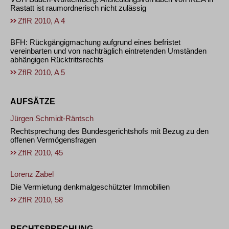
Rastatt ist raumordnerisch nicht zulässig
ZfIR 2010, A 4
BFH: Rückgängigmachung aufgrund eines befristet
vereinbarten und von nachträglich eintretenden Umständen
abhängigen Rücktrittsrechts
ZfIR 2010, A 5
AUFSÄTZE
Jürgen Schmidt-Räntsch
Rechtsprechung des Bundesgerichtshofs mit Bezug zu den
offenen Vermögensfragen
ZfIR 2010, 45
Lorenz Zabel
Die Vermietung denkmalgeschützter Immobilien
ZfIR 2010, 58
RECHTSPRECHUNG