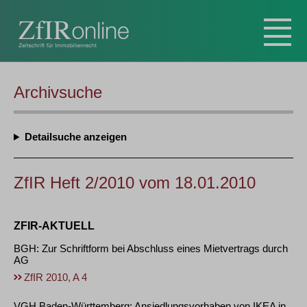
Archivsuche
Detailsuche
ZfIR Heft 2/2010 vom 18.01.2010
ZFIR-AKTUELL
BGH: Zur Schriftform bei Abschluss eines Mietvertrags durch
AG
ZfIR 2010, A 4
VGH Baden-Württemberg: Ansiedlungsvorhaben von IKEA in