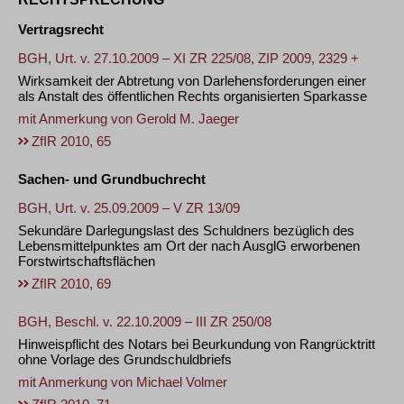
Vertragsrecht
BGH, Urt. v. 27.10.2009 – XI ZR 225/08, ZIP 2009, 2329 +
Wirksamkeit der Abtretung von Darlehensforderungen einer
als Anstalt des öffentlichen Rechts organisierten Sparkasse
mit Anmerkung von
Gerold M. Jaeger
ZfIR 2010, 65
Sachen- und Grundbuchrecht
BGH, Urt. v. 25.09.2009 – V ZR 13/09
Sekundäre Darlegungslast des Schuldners bezüglich des
Lebensmittelpunktes am Ort der nach AusglG erworbenen
Forstwirtschaftsflächen
ZfIR 2010, 69
BGH, Beschl. v. 22.10.2009 – III ZR 250/08
Hinweispflicht des Notars bei Beurkundung von Rangrücktritt
ohne Vorlage des Grundschuldbriefs
mit Anmerkung von
Michael Volmer