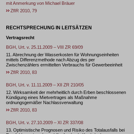
mit Anmerkung von
Michael Bräuer
ZfIR 2010, 79
RECHTSPRECHUNG IN LEITSÄTZEN
Vertragsrecht
BGH, Urt. v. 25.11.2009 – VIII ZR 69/09
11. Abrechnung der Wasserkosten für Wohnungseinheiten
mittels Differenzmethode nach Abzug des per
Zwischenzählers ermittelten Verbrauchs für Gewerbeeinheit
ZfIR 2010, 83
BGH, Urt. v. 11.11.2009 – XII ZR 210/05
12. Wirksamkeit der mehrheitlich durch Erben beschlossenen
Kündigung eines Mietvertrages als Maßnahme
ordnungsgemäßer Nachlassverwaltung
ZfIR 2010, 83
BGH, Urt. v. 27.10.2009 – XI ZR 337/08
13. Optimistische Prognosen und Risiko des Totalausfalls bei