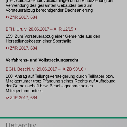
(hier: Aufdach-Photovoltaikanlage) durch Einbeziehung der
Verwendung des gesamten Gebäudes bei zum
Vorsteuerabzug berechtigender Dachsanierung
ZfIR 2017, 684
BFH, Urt. v. 28.06.2017 – XI R 12/15 +
159. Zum Vorsteuerabzug einer Gemeinde aus den
Herstellungskosten einer Sporthalle
ZfIR 2017, 684
Verfahrens- und Vollstreckungsrecht
BGH, Beschl. v. 29.06.2017 – IX ZB 98/16 +
160. Antrag auf Teilungsversteigerung durch Teilhaber bzw.
Miteigentümer trotz Pfändung seines Rechts auf Aufhebung
der Gemeinschaft bzw. Beschlagnahme seines
Miteigentumsanteils
ZfIR 2017, 684
Heftarchiv