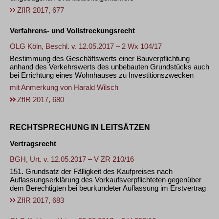
ZfIR 2017, 677
Verfahrens- und Vollstreckungsrecht
OLG Köln, Beschl. v. 12.05.2017 – 2 Wx 104/17
Bestimmung des Geschäftswerts einer Bauverpflichtung
anhand des Verkehrswerts des unbebauten Grundstücks auch
bei Errichtung eines Wohnhauses zu Investitionszwecken
mit Anmerkung von
Harald Wilsch
ZfIR 2017, 680
RECHTSPRECHUNG IN LEITSÄTZEN
Vertragsrecht
BGH, Urt. v. 12.05.2017 – V ZR 210/16
151. Grundsatz der Fälligkeit des Kaufpreises nach
Auflassungserklärung des Vorkaufsverpflichteten gegenüber
dem Berechtigten bei beurkundeter Auflassung im Erstvertrag
ZfIR 2017, 683