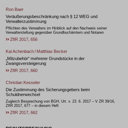
Ron Baer
Veräußerungsbeschränkung nach § 12 WEG und
Verwalterzustimmung
Pflichten des Verwalters im Hinblick auf den Nachweis seiner
Verwalterstellung gegenüber Grundbuchämtern und Notaren
ZfIR 2017, 656
Kai Achenbach
/
Matthias Becker
„Mitzubehör“ mehrerer Grundstücke in der
Zwangsversteigerung
ZfIR 2017, 660
Christian Kesseler
Die Zustimmung des Sicherungsgebers beim
Schuldnerwechsel
Zugleich Besprechung von BGH, Urt. v. 23. 6. 2017 – V ZR 39/16,
ZfIR 2017, 677 – in diesem Heft
ZfIR 2017, 662