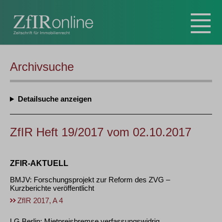
Archivsuche
Detailsuche
ZfIR Heft 19/2017 vom 02.10.2017
ZFIR-AKTUELL
BMJV: Forschungsprojekt zur Reform des ZVG –
Kurzberichte veröffentlicht
ZfIR 2017, A 4
LG Berlin: Mietpreisbremse verfassungswidrig