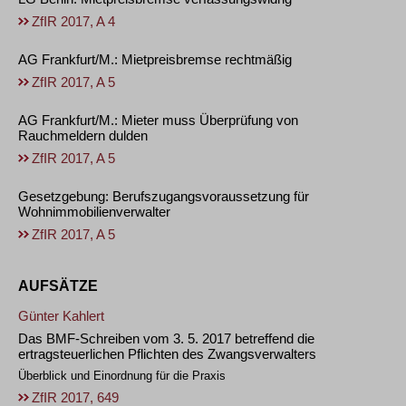
ZfIR 2017, A 4
AG Frankfurt/M.: Mietpreisbremse rechtmäßig
ZfIR 2017, A 5
AG Frankfurt/M.: Mieter muss Überprüfung von
Rauchmeldern dulden
ZfIR 2017, A 5
Gesetzgebung: Berufszugangsvoraussetzung für
Wohnimmobilienverwalter
ZfIR 2017, A 5
AUFSÄTZE
Günter Kahlert
Das BMF-Schreiben vom 3. 5. 2017 betreffend die
ertragsteuerlichen Pflichten des Zwangsverwalters
Überblick und Einordnung für die Praxis
ZfIR 2017, 649