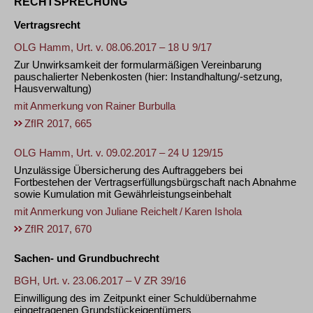
RECHTSPRECHUNG
Vertragsrecht
OLG Hamm, Urt. v. 08.06.2017 – 18 U 9/17
Zur Unwirksamkeit der formularmäßigen Vereinbarung
pauschalierter Nebenkosten (hier: Instandhaltung/-setzung,
Hausverwaltung)
mit Anmerkung von
Rainer Burbulla
ZfIR 2017, 665
OLG Hamm, Urt. v. 09.02.2017 – 24 U 129/15
Unzulässige Übersicherung des Auftraggebers bei
Fortbestehen der Vertragserfüllungsbürgschaft nach Abnahme
sowie Kumulation mit Gewährleistungseinbehalt
mit Anmerkung von
Juliane Reichelt
/
Karen Ishola
ZfIR 2017, 670
Sachen- und Grundbuchrecht
BGH, Urt. v. 23.06.2017 – V ZR 39/16
Einwilligung des im Zeitpunkt einer Schuldübernahme
eingetragenen Grundstückeigentümers