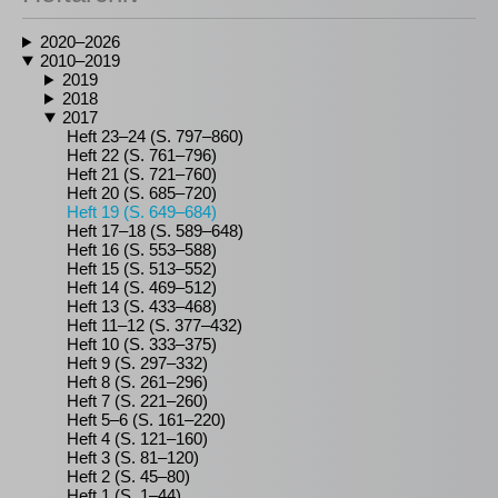
2020–2026
2010–2019
2019
2018
2017
Heft 23–24 (S. 797–860)
Heft 22 (S. 761–796)
Heft 21 (S. 721–760)
Heft 20 (S. 685–720)
Heft 19 (S. 649–684)
Heft 17–18 (S. 589–648)
Heft 16 (S. 553–588)
Heft 15 (S. 513–552)
Heft 14 (S. 469–512)
Heft 13 (S. 433–468)
Heft 11–12 (S. 377–432)
Heft 10 (S. 333–375)
Heft 9 (S. 297–332)
Heft 8 (S. 261–296)
Heft 7 (S. 221–260)
Heft 5–6 (S. 161–220)
Heft 4 (S. 121–160)
Heft 3 (S. 81–120)
Heft 2 (S. 45–80)
Heft 1 (S. 1–44)