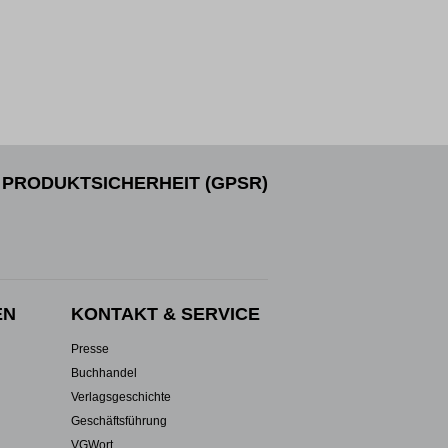
PRODUKTSICHERHEIT (GPSR)
EN
KONTAKT & SERVICE
Presse
Buchhandel
Verlagsgeschichte
Geschäftsführung
VGWort