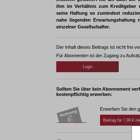
ihm im Verhältnis zum Kreditgeber
seine Haftung so zumindest reduziert
nahe liegenden Erwartungshaltung ni
einzelner Gesellschafter.
Der Inhalt dieses Beitrags ist nicht frei ve
Für Abonnenten ist der Zugang zu Aufsät
Login
Sollten Sie über kein Abonnement ver
kostenpflichtig erwerben:
Erwerben Sie den g
Beitrag für 7,90 € i