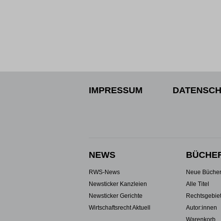
IMPRESSUM
DATENSCH
NEWS
BÜCHE
RWS-News
Neue Büche
Newsticker Kanzleien
Alle Titel
Newsticker Gerichte
Rechtsgebie
Wirtschaftsrecht Aktuell
Autor:innen
Warenkorb