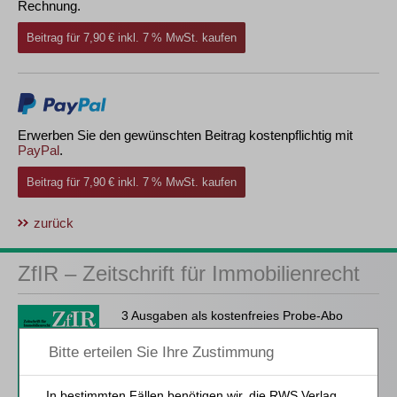
Rechnung.
Beitrag für 7,90 € inkl. 7 % MwSt. kaufen
Erwerben Sie den gewünschten Beitrag kostenpflichtig mit
PayPal
.
Beitrag für 7,90 € inkl. 7 % MwSt. kaufen
zurück
ZfIR – Zeitschrift für Immobilienrecht
3 Ausgaben als kostenfreies Probe-Abo
inkl. 14 Tage kostenfreie ZfIR-
online-Nutzung
Probe-Abo bestellen