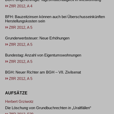
ZfIR 2012, A 4
BFH: Bauzeitzinsen können auch bei Überschusseinkünften
Herstellungskosten sein
ZfIR 2012, A 5
Grunderwerbsteuer: Neue Erhöhungen
ZfIR 2012, A 5
Bundestag: Anzahl von Eigentumswohnungen
ZfIR 2012, A 5
BGH: Neuer Richter am BGH – VII. Zivilsenat
ZfIR 2012, A 5
AUFSÄTZE
Herbert Grziwotz
Die Löschung von Grundbuchrechten in „Uraltfällen“