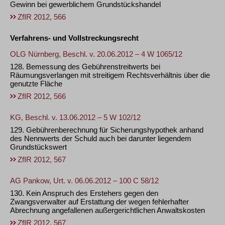
Gewinn bei gewerblichem Grundstückshandel
ZfIR 2012, 566
Verfahrens- und Vollstreckungsrecht
OLG Nürnberg, Beschl. v. 20.06.2012 – 4 W 1065/12
128. Bemessung des Gebührenstreitwerts bei
Räumungsverlangen mit streitigem Rechtsverhältnis über die
genutzte Fläche
ZfIR 2012, 566
KG, Beschl. v. 13.06.2012 – 5 W 102/12
129. Gebührenberechnung für Sicherungshypothek anhand
des Nennwerts der Schuld auch bei darunter liegendem
Grundstückswert
ZfIR 2012, 567
AG Pankow, Urt. v. 06.06.2012 – 100 C 58/12
130. Kein Anspruch des Erstehers gegen den
Zwangsverwalter auf Erstattung der wegen fehlerhafter
Abrechnung angefallenen außergerichtlichen Anwaltskosten
ZfIR 2012, 567