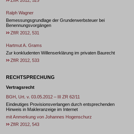
ZfIR 2012, 529
Ralph Wagner
Bemessungsgrundlage der Grunderwerbsteuer bei
Benennungsvorgängen
ZfIR 2012, 531
Hartmut A. Grams
Zur konkludenten Willenserklärung im privaten Baurecht
ZfIR 2012, 533
RECHTSPRECHUNG
Vertragsrecht
BGH, Urt. v. 03.05.2012 – III ZR 62/11
Eindeutiges Provisionsverlangen durch entsprechenden
Hinweis in Makleranzeige im Internet
mit Anmerkung von
Johannes Hogenschurz
ZfIR 2012, 543