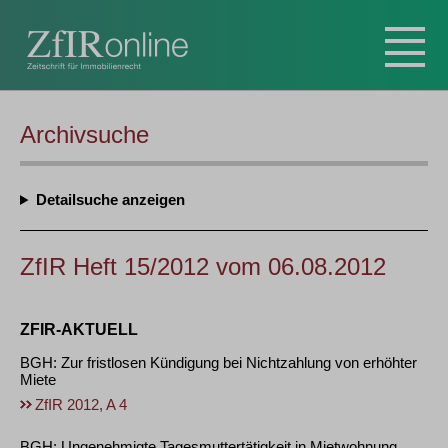
Archivsuche
Detailsuche
ZfIR Heft 15/2012 vom 06.08.2012
ZFIR-AKTUELL
BGH: Zur fristlosen Kündigung bei Nichtzahlung von erhöhter
Miete
ZfIR 2012, A 4
BGH: Ungenehmigte Tagesmuttertätigkeit in Mietwohnung