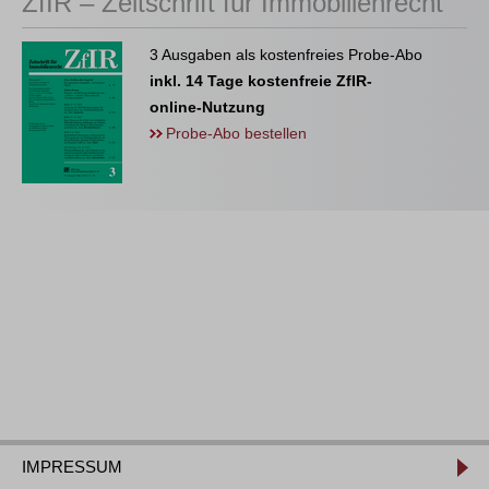
ZfIR – Zeitschrift für Immobilienrecht
3 Ausgaben als kostenfreies Probe-Abo
inkl. 14 Tage kostenfreie ZfIR-
online-Nutzung
Probe-Abo bestellen
IMPRESSUM