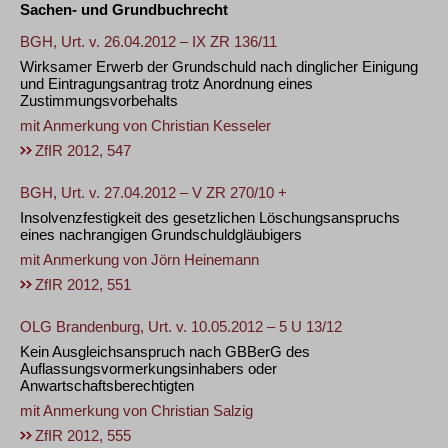
Sachen- und Grundbuchrecht
BGH, Urt. v. 26.04.2012 – IX ZR 136/11
Wirksamer Erwerb der Grundschuld nach dinglicher Einigung
und Eintragungsantrag trotz Anordnung eines
Zustimmungsvorbehalts
mit Anmerkung von
Christian Kesseler
ZfIR 2012, 547
BGH, Urt. v. 27.04.2012 – V ZR 270/10 +
Insolvenzfestigkeit des gesetzlichen Löschungsanspruchs
eines nachrangigen Grundschuldgläubigers
mit Anmerkung von
Jörn Heinemann
ZfIR 2012, 551
OLG Brandenburg, Urt. v. 10.05.2012 – 5 U 13/12
Kein Ausgleichsanspruch nach GBBerG des
Auflassungsvormerkungsinhabers oder
Anwartschaftsberechtigten
mit Anmerkung von
Christian Salzig
ZfIR 2012, 555