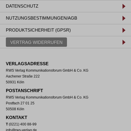
DATENSCHUTZ
NUTZUNGSBESTIMMUNGEN/AGB
PRODUKTSICHERHEIT (GPSR)
VERTRAG WIDERRUFEN
VERLAGSADRESSE
RWS Verlag Kommunikationsforum GmbH & Co. KG
Aachener Straße 222
50931 Köln
POSTANSCHRIFT
RWS Verlag Kommunikationsforum GmbH & Co. KG
Postfach 27 01 25
50508 Köln
KONTAKT
T
(0221) 400 88-99
info@rws-verlag.de