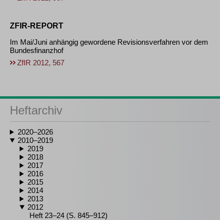
ZFIR-REPORT
Im Mai/Juni anhängig gewordene Revisionsverfahren vor dem
Bundesfinanzhof
ZfIR 2012, 567
Heftarchiv
2020–2026
2010–2019
2019
2018
2017
2016
2015
2014
2013
2012
Heft 23–24 (S. 845–912)