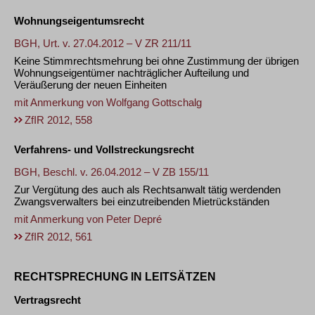
Wohnungseigentumsrecht
BGH, Urt. v. 27.04.2012 – V ZR 211/11
Keine Stimmrechtsmehrung bei ohne Zustimmung der übrigen
Wohnungseigentümer nachträglicher Aufteilung und
Veräußerung der neuen Einheiten
mit Anmerkung von
Wolfgang Gottschalg
ZfIR 2012, 558
Verfahrens- und Vollstreckungsrecht
BGH, Beschl. v. 26.04.2012 – V ZB 155/11
Zur Vergütung des auch als Rechtsanwalt tätig werdenden
Zwangsverwalters bei einzutreibenden Mietrückständen
mit Anmerkung von
Peter Depré
ZfIR 2012, 561
RECHTSPRECHUNG IN LEITSÄTZEN
Vertragsrecht