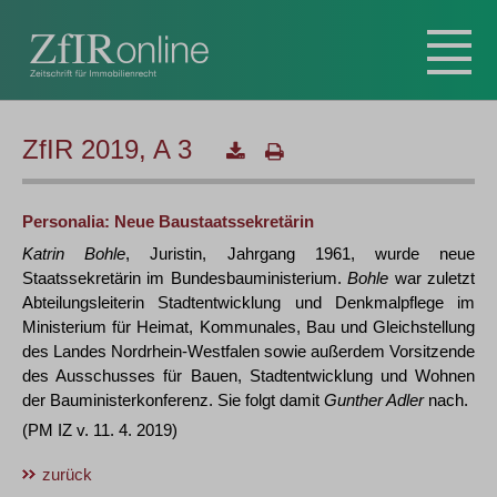
ZfIR 2019, A 3
Personalia: Neue Baustaatssekretärin
Katrin Bohle
, Juristin, Jahrgang 1961, wurde neue
Staatssekretärin im Bundesbauministerium.
Bohle
war zuletzt
Abteilungsleiterin Stadtentwicklung und Denkmalpflege im
Ministerium für Heimat, Kommunales, Bau und Gleichstellung
des Landes Nordrhein-Westfalen sowie außerdem Vorsitzende
des Ausschusses für Bauen, Stadtentwicklung und Wohnen
der Bauministerkonferenz. Sie folgt damit
Gunther Adler
nach.
(PM IZ v. 11. 4. 2019)
zurück