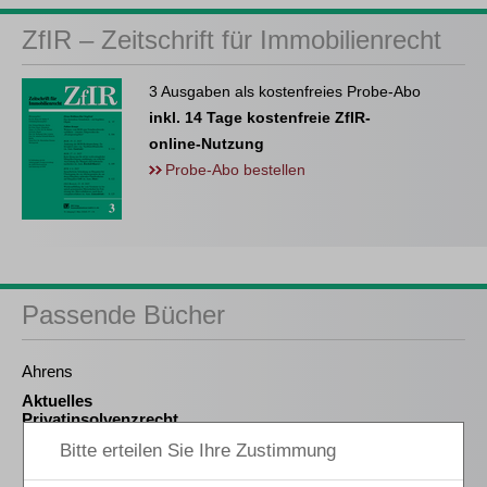
ZfIR – Zeitschrift für Immobilienrecht
3 Ausgaben als kostenfreies Probe-Abo
inkl. 14 Tage kostenfreie ZfIR-
online-Nutzung
Probe-Abo bestellen
Passende Bücher
Ahrens
Aktuelles
Privatinsolvenzrecht
Pauge / Offenloch / Gödicke