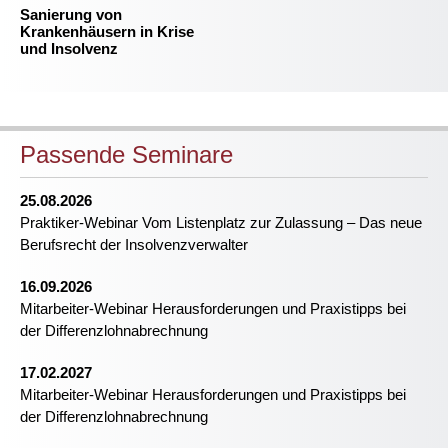
Sanierung von
Krankenhäusern in Krise
und Insolvenz
Passende Seminare
25.08.2026
Praktiker-Webinar Vom Listenplatz zur Zulassung – Das neue
Berufsrecht der Insolvenzverwalter
16.09.2026
Mitarbeiter-Webinar Herausforderungen und Praxistipps bei
der Differenzlohnabrechnung
17.02.2027
Mitarbeiter-Webinar Herausforderungen und Praxistipps bei
der Differenzlohnabrechnung