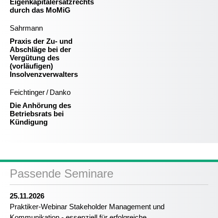
Eigenkapitalersatzrechts
durch das MoMiG
Sahrmann
Praxis der Zu- und
Abschläge bei der
Vergütung des
(vorläufigen)
Insolvenzverwalters
Feichtinger / Danko
Die Anhörung des
Betriebsrats bei
Kündigung
Passende Seminare
25.11.2026
Praktiker-Webinar Stakeholder Management und
Kommunikation - essenziell für erfolgreiche