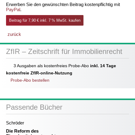
Erwerben Sie den gewünschten Beitrag kostenpflichtig mit
PayPal
.
Beitrag für 7,90 € inkl. 7 % MwSt. kaufen
zurück
ZfIR – Zeitschrift für Immobilienrecht
3 Ausgaben als kostenfreies Probe-Abo
inkl. 14 Tage
kostenfreie ZfIR-online-Nutzung
Probe-Abo bestellen
Passende Bücher
Schröder
Die Reform des