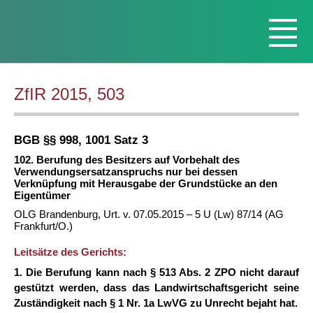
ZfIR 2015, 503
BGB §§ 998, 1001 Satz 3
102. Berufung des Besitzers auf Vorbehalt des
Verwendungsersatzanspruchs nur bei dessen
Verknüpfung mit Herausgabe der Grundstücke an den
Eigentümer
OLG Brandenburg, Urt. v. 07.05.2015 – 5 U (Lw) 87/14 (AG
Frankfurt/O.)
Leitsätze des Gerichts:
1. Die Berufung kann nach § 513 Abs. 2 ZPO nicht darauf
gestützt werden, dass das Landwirtschaftsgericht seine
Zuständigkeit nach § 1 Nr. 1a LwVG zu Unrecht bejaht hat.